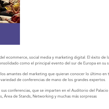
del ecommerce, social media y marketing digital. El éxito de l
onsolidado como el principal evento del sur de Europa en su s
los amantes del marketing que quieran conocer lo último en t
ia variedad de conferencias de mano de los grandes expertos.
n sus conferencias, que se imparten en el Auditorio del Palac
ntes, Área de Stands, Networking y muchas más sorpresas