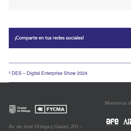
¡Comparte en tus redes sociales!
DES – Digital Enterprise Show 2024
Miembros d
Av. de José Ortega y Gasset, 201 –