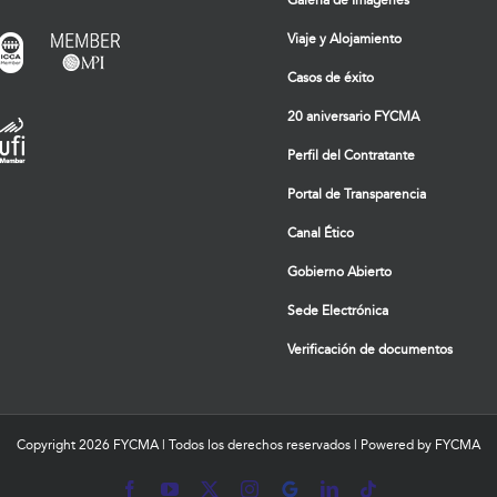
Galería de Imágenes
Viaje y Alojamiento
Casos de éxito
20 aniversario FYCMA
Perfil del Contratante
Portal de Transparencia
Canal Ético
Gobierno Abierto
Sede Electrónica
Verificación de documentos
Copyright
2026 FYCMA | Todos los derechos reservados | Powered by FYCMA
Facebook
YouTube
X
Instagram
MyBusiness
LinkedIn
Tiktok