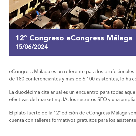
12º Congreso eCongress Málaga
15/06/2024
eCongress Málaga es un referente para los profesionales 
de 180 conferenciantes y más de 6.100 asistentes, lo ha c
La duodécima cita anual es un encuentro para todas aquel
efectivas del marketing, IA, los secretos SEO y una ampl
El plato fuerte de la 12ª edición de eCongress Málaga so
cuenta con talleres formativos gratuitos para los asiste