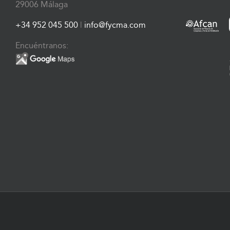
29006 Málaga
+34 952 045 500
|
info@fycma.com
Encuéntranos: