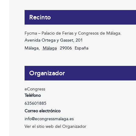
Recinto
Fycma – Palacio de Ferias y Congresos de Málaga.
Avenida Ortega y Gasset, 201
Málaga
,
Málaga
29006
España
Organizador
eCongress
Teléfono
635601885
Correo electrónico
info@econgressmalaga.es
Ver el sitio web del Organizador