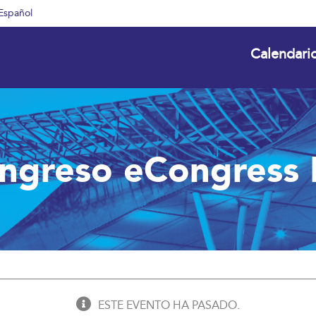
Español
Calendari
ngreso eCongress
ESTE EVENTO HA PASADO.