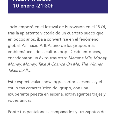
10 enero -21:30h
Todo empezó en el festival de Eurovisión en el 1974,
tras la aplastante victoria de un cuarteto sueco que,
en pocos años, iba a convertirse en el fenómeno
global. Así nació ABBA, uno de los grupos más
emblemáticos de la cultura pop. Desde entonces,
encadenaron un éxito tras otro:
Mamma Mia, Money,
Money, Money, Take A Chance On Me, The Winner
Takes It All…
Este espectacular show logra captar la esencia y el
estilo tan característico del grupo, con una
exuberante puesta en escena, extravagantes trajes y
voces únicas.
Ponte tus pantalones acampanados y tus zapatos de