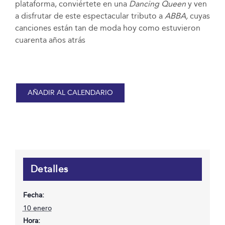
plataforma, conviértete en una
Dancing Queen
y ven
a disfrutar de este espectacular tributo a
ABBA,
cuyas
canciones están tan de moda hoy como estuvieron
cuarenta años atrás
AÑADIR AL CALENDARIO
Detalles
Fecha:
10 enero
Hora: