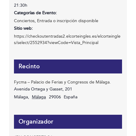
21:30h
Categorías de Evento:
Conciertos
,
Entrada o inscripción disponible
Sitio web:
https://checkoutentradas2.elcorteingles.es/elcorteingle
s/select/2552934?viewCode=Vista_Principal
Recinto
Fycma – Palacio de Ferias y Congresos de Málaga.
Avenida Ortega y Gasset, 201
Málaga
,
Málaga
29006
España
Organizador