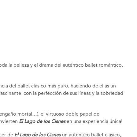
da la belleza y el drama del auténtico ballet romántico,
ncia del ballet clásico más puro, haciendo de ellas un
fascinante con la perfección de sus líneas y la sobriedad
 engaño mortal…), el virtuoso doble papel de
onvierten
El Lago de los Cisnes
en una experiencia única!
acer de
El Lago de los Cisnes
un auténtico ballet clásico,