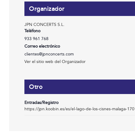
Organizador
JPN CONCERTS S.L.
Teléfono
933 961 768
Correo electrónico
clientes@jpnconcerts.com
Ver el sitio web del Organizador
Otro
Entradas/Registro
https://jpn.koobin.es/es/el-lago-de-los-cisnes-malaga-17