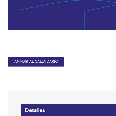
AÑADIR AL CALENDARIO
Detalles