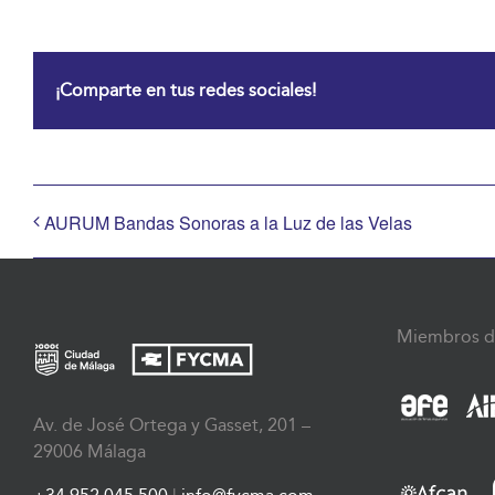
¡Comparte en tus redes sociales!
AURUM Bandas Sonoras a la Luz de las Velas
Miembros d
Av. de José Ortega y Gasset, 201 –
29006 Málaga