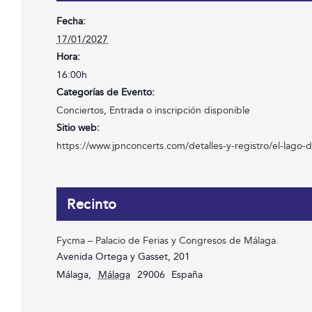
Fecha:
17/01/2027
Hora:
16:00h
Categorías de Evento:
Conciertos
,
Entrada o inscripción disponible
Sitio web:
https://www.jpnconcerts.com/detalles-y-registro/el-lago-d
Recinto
Fycma – Palacio de Ferias y Congresos de Málaga.
Avenida Ortega y Gasset, 201
Málaga
,
Málaga
29006
España