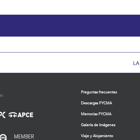
LA
Preguntas frecuentes
e:
Descargas FYCMA
Memorias FYCMA
Galería de Imágenes
Viaje y Alojamiento