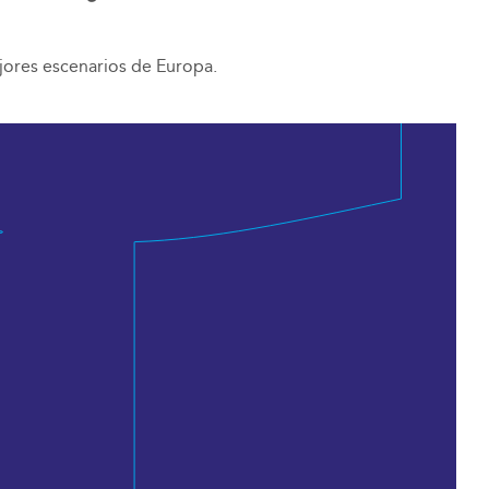
jores escenarios de Europa.