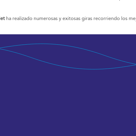
let
ha realizado numerosas y exitosas giras recorriendo los me