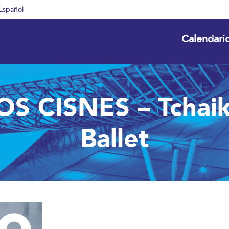
Español
Calendari
S CISNES – Tchaik
Ballet