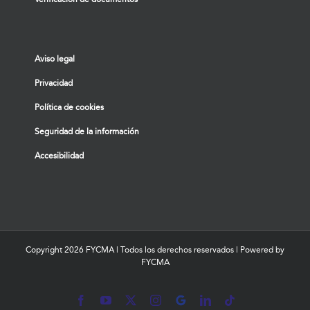
Aviso legal
Privacidad
Política de cookies
Seguridad de la información
Accesibilidad
Copyright
2026 FYCMA | Todos los derechos reservados | Powered by
FYCMA
Facebook
YouTube
X
Instagram
MyBusiness
LinkedIn
Tiktok