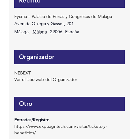
Recinto
Fycma – Palacio de Ferias y Congresos de Málaga.
Avenida Ortega y Gasset, 201
Málaga
,
Málaga
29006
España
Organizador
NEBEXT
Ver el sitio web del Organizador
Otro
Entradas/Registro
https://www.expoagritech.com/visitar/tickets-y-
beneficios/