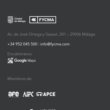
Av. de José Ortega y Gasset, 201 – 29006 Málaga
+34 952 045 500
|
info@fycma.com
Encuéntranos:
Miembros de: