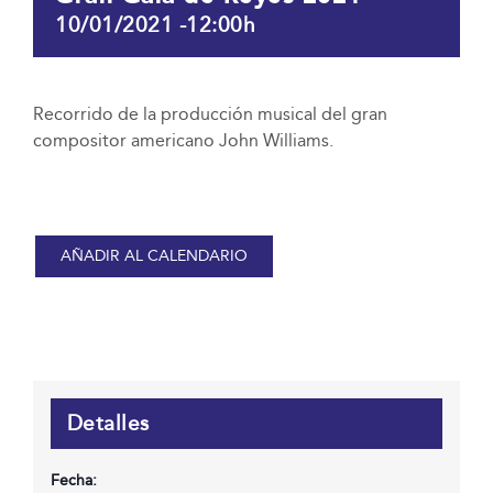
10/01/2021 -12:00h
Recorrido de la producción musical del gran
compositor americano John Williams.
AÑADIR AL CALENDARIO
Detalles
Fecha: