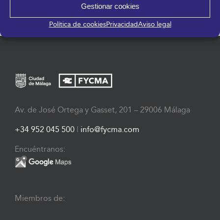
Gestionar cookies
Política de cookies
Privacidad
Aviso legal
Av. de José Ortega y Gasset, 201 – 29006 Málaga
+34 952 045 500
|
info@fycma.com
Encuéntranos:
Miembros de: