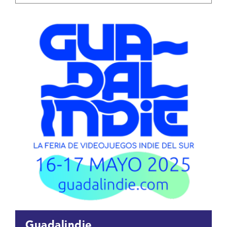
Guadalindie