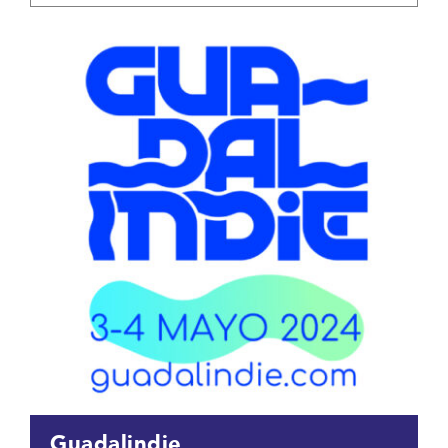
Guadalindie