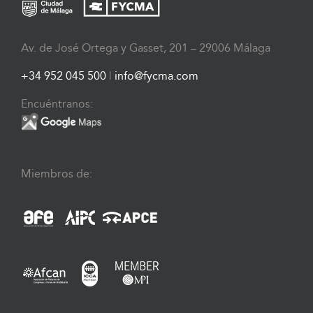
Av. de José Ortega y Gasset, 201 – 29006 Málaga
+34 952 045 500
|
info@fycma.com
Encuéntranos:
Miembros de: