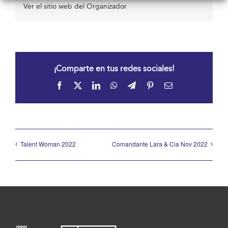
Ver el sitio web del Organizador
¡Comparte en tus redes sociales!
Facebook
X
LinkedIn
WhatsApp
Telegram
Pinterest
Correo
electrónico
Talent Woman 2022
Comandante Lara & Cia Nov 2022