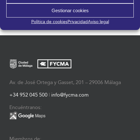
CONVERGENCE, THE GLOBAL
XV STOCK! FERIA
BLOCKCHAIN CONGRESS
Gestionar cookies
OUTLET MÁLAGA
Política de cookies
Privacidad
Aviso legal
Av. de José Ortega y Gasset, 201 – 29006 Málaga
+34 952 045 500
|
info@fycma.com
Encuéntranos:
Miembros de: