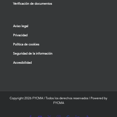
Verificación de documentos
Aviso legal
Privacidad
Política de cookies
Seguridad de la información
Accesibilidad
Copyright
2026 FYCMA | Todos los derechos reservados | Powered by
FYCMA
Facebook
YouTube
X
Instagram
MyBusiness
LinkedIn
Tiktok