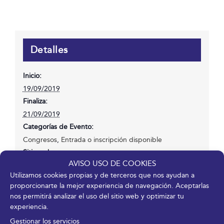
Detalles
Inicio:
19/09/2019
Finaliza:
21/09/2019
Categorías de Evento:
Congresos
,
Entrada o inscripción disponible
Sitio web:
AVISO USO DE COOKIES
https://seda.es/congreso-seda-2019/
Utilizamos cookies propias y de terceros que nos ayudan a
proporcionarte la mejor experiencia de navegación. Aceptarlas
nos permitirá analizar el uso del sitio web y optimizar tu
experiencia.
Gestionar los servicios