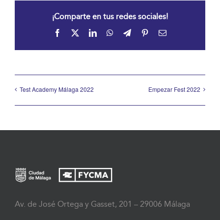
¡Comparte en tus redes sociales!
Facebook
X
LinkedIn
WhatsApp
Telegram
Pinterest
Correo
electrónico
Test Academy Málaga 2022
Empezar Fest 2022
Av. de José Ortega y Gasset, 201 – 29006 Málaga