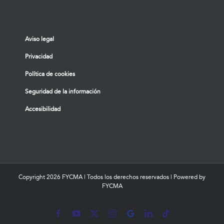
Aviso legal
Privacidad
Política de cookies
Seguridad de la información
Accesibilidad
Copyright
2026 FYCMA | Todos los derechos reservados | Powered by
FYCMA
Facebook
YouTube
X
Instagram
MyBusiness
LinkedIn
Tiktok