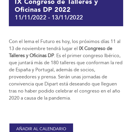
IX Congreso de Talleres y
Oficinas DP 2022
11/11/2022
-
13/11/2022
Con el lema el Futuro es hoy, los próximos días 11 al
13 de noviembre tendrá lugar el
IX Congreso de
Talleres y Oficinas DP
. Es el primer congreso Ibérico,
que juntará más de 180 talleres que conforman la red
de España y Portugal, además de socios,
proveedores y prensa. Serán unas jornadas de
convivencia que Dipart está deseando que lleguen
tras no haber podido celebrar el congreso en el año
2020 a causa de la pandemia.
AÑADIR AL CALENDARIO