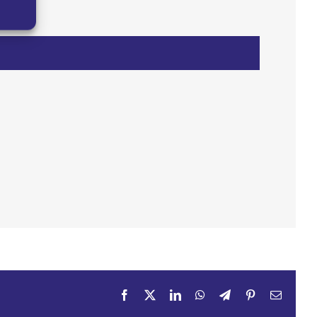
Facebook
X
LinkedIn
WhatsApp
Telegram
Pinterest
Email