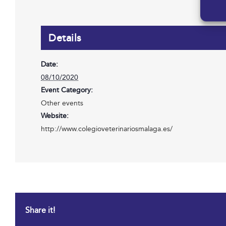
Details
Date:
08/10/2020
Event Category:
Other events
Website:
http://www.colegioveterinariosmalaga.es/
Share it!