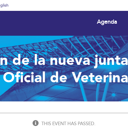
glish
Agenda
 de la nueva junt
o Oficial de Veterin
THIS EVENT HAS PASSED.