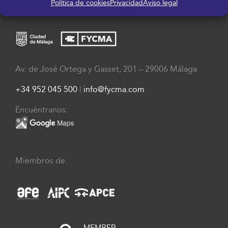
Política de cookies
Privacidad
Aviso legal
Av. de José Ortega y Gasset, 201 – 29006 Málaga
+34 952 045 500
|
info@fycma.com
Encuéntranos:
Miembros de: