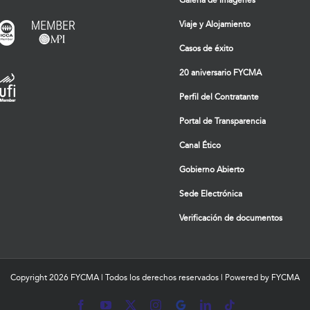
Galería de Imágenes
Viaje y Alojamiento
Casos de éxito
20 aniversario FYCMA
Perfil del Contratante
Portal de Transparencia
Canal Ético
Gobierno Abierto
Sede Electrónica
Verificación de documentos
Copyright
2026 FYCMA | Todos los derechos reservados | Powered by FYCMA
Facebook
YouTube
X
Instagram
MyBusiness
LinkedIn
Tiktok