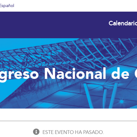
Español
Calendari
ngreso Nacional de
ESTE EVENTO HA PASADO.