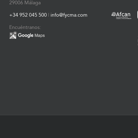
29006 Málaga
+34 952 045 500
|
info@fycma.com
Encuéntranos: