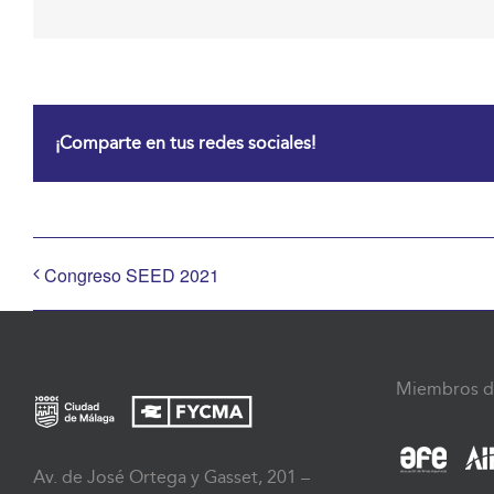
¡Comparte en tus redes sociales!
Congreso SEED 2021
Miembros d
Av. de José Ortega y Gasset, 201 –