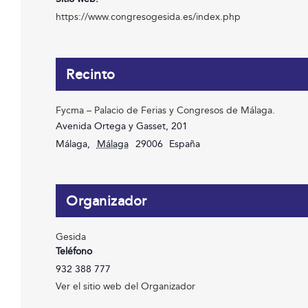
https://www.congresogesida.es/index.php
Recinto
Fycma – Palacio de Ferias y Congresos de Málaga.
Avenida Ortega y Gasset, 201
Málaga
,
Málaga
29006
España
Organizador
Gesida
Teléfono
932 388 777
Ver el sitio web del Organizador