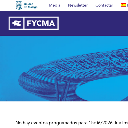
Saltar
Media
Newsletter
Contactar
al
contenido
Eventos
No hay eventos programados para 15/06/2026. Ir a lo
Aviso