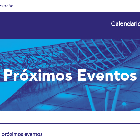
Español
Calendari
Próximos Eventos
s
próximos eventos
.