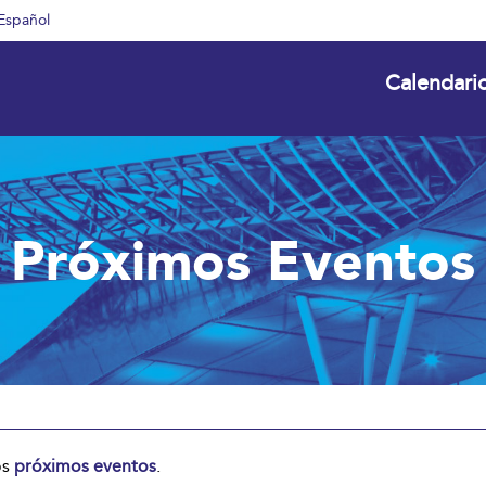
Español
Calendari
Próximos Eventos
os
próximos eventos
.