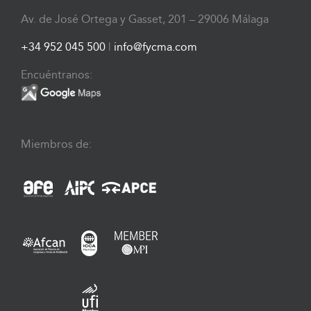
Av. de José Ortega y Gasset, 201 – 29006 Málaga
+34 952 045 500
|
info@fycma.com
Encuéntranos:
Miembros de: