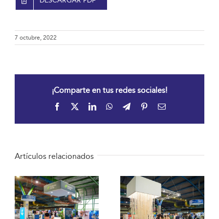
DESCARGAR PDF
7 octubre, 2022
¡Comparte en tus redes sociales!
Facebook
X
LinkedIn
WhatsApp
Telegram
Pinterest
Correo
electrónico
Artículos relacionados