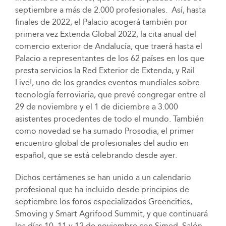
septiembre a más de 2.000 profesionales. Así, hasta
finales de 2022, el Palacio acogerá también por
primera vez Extenda Global 2022, la cita anual del
comercio exterior de Andalucía, que traerá hasta el
Palacio a representantes de los 62 países en los que
presta servicios la Red Exterior de Extenda, y Rail
Live!, uno de los grandes eventos mundiales sobre
tecnología ferroviaria, que prevé congregar entre el
29 de noviembre y el 1 de diciembre a 3.000
asistentes procedentes de todo el mundo. También
como novedad se ha sumado Prosodia, el primer
encuentro global de profesionales del audio en
español, que se está celebrando desde ayer.
Dichos certámenes se han unido a un calendario
profesional que ha incluido desde principios de
septiembre los foros especializados Greencities,
Smoving y Smart Agrifood Summit, y que continuará
los días 10, 11 y 12 de noviembre con Simed, Salón