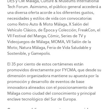
DES y CM Málaga, Culture & Museums International
Tech Forum. Asimismo, el público general accederá a
una diversa oferta acorde a los diferentes gustos,
necesidades y estilos de vida con convocatorias
como Retro Auto & Moto Málaga, X Salón del
Vehículo Clásico, de Época y Colección; FreakCon, el
VII Festival del Manga, Cómic, Series de TV y
Videojuegos de Málaga; MOMA, VII Salón de la
Moto; Natura Málaga, Feria de Vida Saludable y
Sostenible, y Gamepolis.
El 35 por ciento de estos certámenes están
promovidos directamente por FYCMA, que desde su
dimensión organizadora mantiene su apuesta por la
promoción y desarrollo de eventos de base
innovadora alineados con el posicionamiento de
Málaga como ciudad del conocimiento y principal
enclave tecnológico del Sur de Europa.