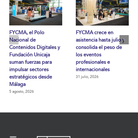
FYCMA, el Polo
FYCMA crece en
Nacional de
asistencia hasta julio y
Contenidos Digitales y
consolida el peso de
Fundación Unicaja
los eventos
suman fuerzas para
profesionales e
impulsar sectores
internacionales
estratégicos desde
31 julio, 2026
Málaga
5 agosto, 2026