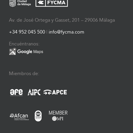
Av. de José Ortega y Gasset, 201 – 29006 Málaga
+34 952 045 500
|
info@fycma.com
Encuéntranos:
Miembros de: