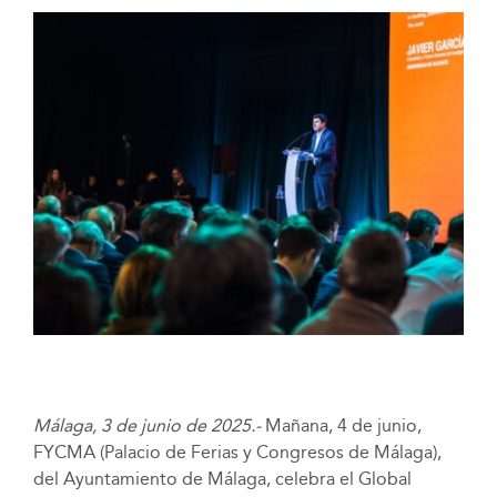
Málaga, 3 de junio de 2025.-
Mañana, 4 de junio,
FYCMA (Palacio de Ferias y Congresos de Málaga),
del Ayuntamiento de Málaga, celebra el Global