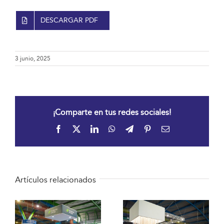
DESCARGAR PDF
3 junio, 2025
¡Comparte en tus redes sociales!
Facebook
X
LinkedIn
WhatsApp
Telegram
Pinterest
Correo
electrónico
Artículos relacionados