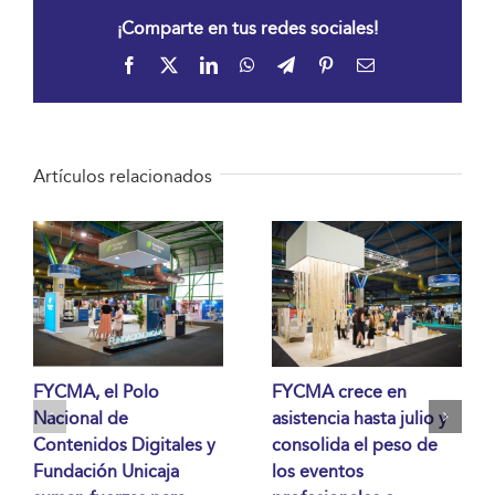
¡Comparte en tus redes sociales!
Facebook
X
LinkedIn
WhatsApp
Telegram
Pinterest
Correo
electrónico
Artículos relacionados
FYCMA, el Polo
FYCMA crece en
Nacional de
asistencia hasta julio y
Contenidos Digitales y
consolida el peso de
Fundación Unicaja
los eventos