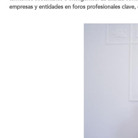
empresas y entidades en foros profesionales clave, 