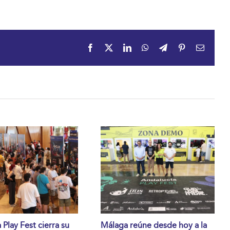
Facebook
X
LinkedIn
WhatsApp
Telegram
Pinterest
Email
 Play Fest cierra su
Málaga reúne desde hoy a la