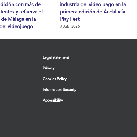
edición con más de
industria del videojuego en la
stentes y refuerza el
primera edición de Andalucía
 de Málaga en la
Play Fest
 del videojuego
3 July, 2026
Legal statement
Privacy
Cookies Policy
Information Security
Accessibility