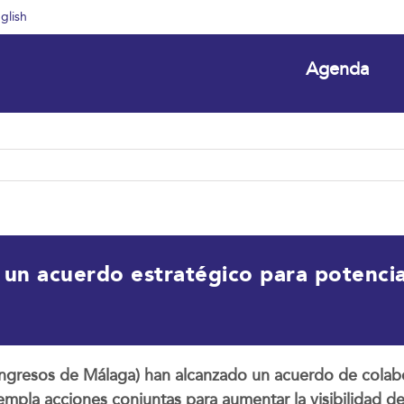
glish
Agenda
 un acuerdo estratégico para potenciar
ngresos de Málaga) han alcanzado un acuerdo de colabo
templa acciones conjuntas para aumentar la visibilidad de 