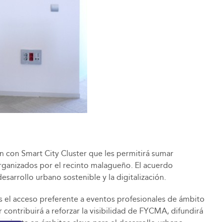
 con Smart City Cluster que les permitirá sumar
organizados por el recinto malagueño. El acuerdo
sarrollo urbano sostenible y la digitalización.
s el acceso preferente a eventos profesionales de ámbito
 contribuirá a reforzar la visibilidad de FYCMA, difundirá