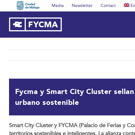
Skip
Media
Newsletter
Contact
En
to
content
Fycma y Smart City Cluster sellan
urbano sostenible
Smart City Cluster y FYCMA (Palacio de Ferias y Co
territorios sostenibles e inteligentes. La alianza con