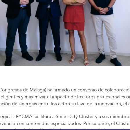
Congresos de Málaga) ha firmado un convenio de colaboración
teligentes y maximizar el impacto de los foros profesionales 
n de sinergias entre los actores clave de la innovación, el de
gicas. FYCMA facilitará a Smart City Cluster y a sus miembro
rvención en contenidos especializados. Por su parte, el Clúster