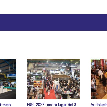
tencia
H&T 2027 tendrá lugar del 8
Andalucía