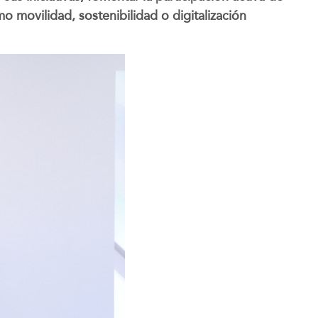
 movilidad, sostenibilidad o digitalización