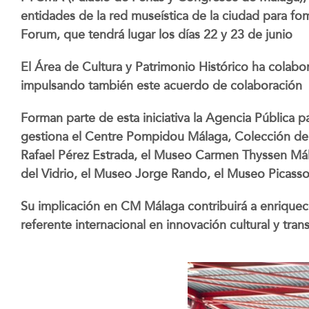
entidades de la red museística de la ciudad para fo
Forum, que tendrá lugar los días 22 y 23 de junio
El Área de Cultura y Patrimonio Histórico ha colab
impulsando también este acuerdo de colaboración
Forman parte de esta iniciativa la Agencia Pública 
gestiona el Centre Pompidou Málaga, Colección del
Rafael Pérez Estrada, el Museo Carmen Thyssen Má
del Vidrio, el Museo Jorge Rando, el Museo Picass
Su implicación en CM Málaga contribuirá a enriquece
referente internacional en innovación cultural y tra