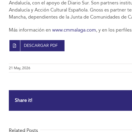
Andalucía, con el apoyo de Diario Sur. Son partners insti
Andalucía y Acción Cultural Española. Gnoss es partner t
Mancha, dependientes de la Junta de Comunidades de Cast
Más información en
www.cmmalaga.com
, y en los perfile
DESCARGAR PDF
21 May, 2026
Share it!
Related Posts