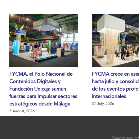
FYCMA, el Polo Nacional de
FYCMA crece en asis
Contenidos Digitales y
hasta julio y consoli
Fundación Unicaja suman
de los eventos profe
fuerzas para impulsar sectores
internacionales
estratégicos desde Málaga
31 July, 2026
5 August, 2026
Members of