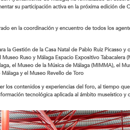
mentar su participación activa en la próxima edición d
orado en la coordinación y encuentro de todos los agent
para la Gestión de la Casa Natal de Pablo Ruiz Picasso y
 Museo Ruso y Málaga Espacio Expositivo Tabacalera (M
laga, el Museo de la Música de Málaga (MIMMA), el Mu
o Málaga y el Museo Revello de Toro
r los contenidos y experiencias del foro, al tiempo qu
nsformación tecnológica aplicada al ámbito museístico y 