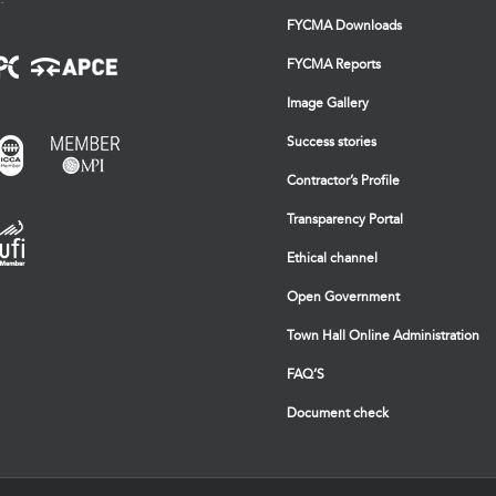
FYCMA Downloads
FYCMA Reports
Image Gallery
Success stories
Contractor’s Profile
Transparency Portal
Ethical channel
Open Government
Town Hall Online Administration
FAQ’S
Document check