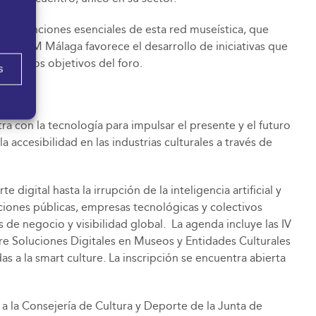
son funciones esenciales de esta red museística, que
rco de CM Málaga favorece el desarrollo de iniciativas que
 con los objetivos del foro.
s
a con la tecnología para impulsar el presente y el futuro
accesibilidad en las industrias culturales a través de
digital hasta la irrupción de la inteligencia artificial y
uciones públicas, empresas tecnológicas y colectivos
e negocio y visibilidad global. La agenda incluye las IV
bre Soluciones Digitales en Museos y Entidades Culturales
s a la smart culture. La inscripción se encuentra abierta
 la Consejería de Cultura y Deporte de la Junta de