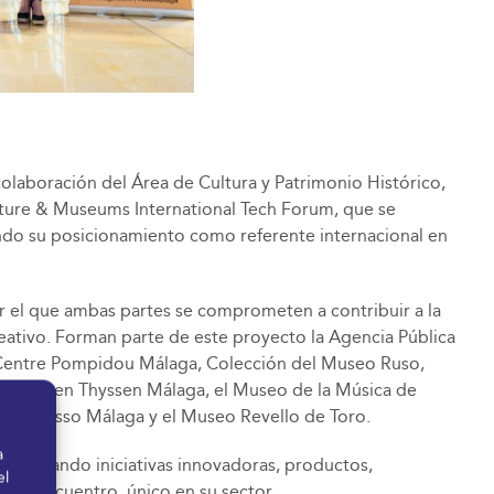
olaboración del Área de Cultura y Patrimonio Histórico,
lture & Museums International Tech Forum, que se
rzando su posicionamiento como referente internacional en
or el que ambas partes se comprometen a contribuir a la
creativo. Forman parte de este proyecto la Agencia Pública
el Centre Pompidou Málaga, Colección del Museo Ruso,
seo Carmen Thyssen Málaga, el Museo de la Música de
o Picasso Málaga y el Museo Revello de Toro.
a
mostrando iniciativas innovadoras, productos,
el
este encuentro, único en su sector.