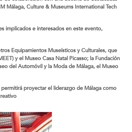
e CM Málaga, Culture & Museums International Tech
es implicados e interesados en este evento,
 otros Equipamientos Museísticos y Culturales, que
EET) y el Museo Casa Natal Picasso; la Fundación
seo del Automóvil y la Moda de Málaga, el Museo
e permitirá proyectar el liderazgo de Málaga como
creativo