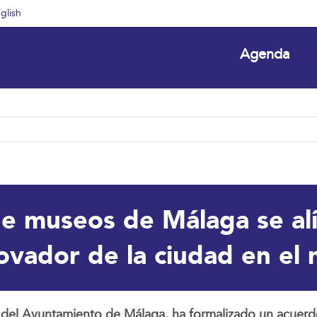
glish
Agenda
 museos de Málaga se alía
nnovador de la ciudad en e
 del Ayuntamiento de Málaga, ha formalizado un acuer