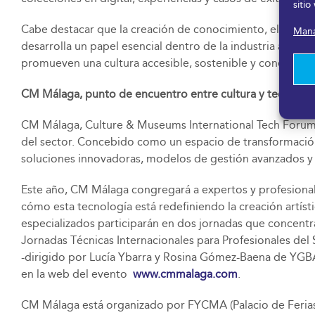
sitio
Cabe destacar que la creación de conocimiento, el foment
Mana
desarrolla un papel esencial dentro de la industria artíst
promueven una cultura accesible, sostenible y conectada 
CM Málaga, punto de encuentro entre cultura y tecnolog
CM Málaga, Culture & Museums International Tech Forum, e
del sector. Concebido como un espacio de transformación, C
soluciones innovadoras, modelos de gestión avanzados y
Este año, CM Málaga congregará a expertos y profesionales d
cómo esta tecnología está redefiniendo la creación artísti
especializados participarán en dos jornadas que concentr
Jornadas Técnicas Internacionales para Profesionales del 
-dirigido por Lucía Ybarra y Rosina Gómez-Baena de YGBART-
en la web del evento
www.cmmalaga.com
.
CM Málaga está organizado por FYCMA (Palacio de Ferias 