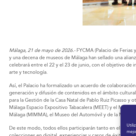
Málaga, 21 de mayo de 2026.-
FYCMA (Palacio de Ferias y
y una decena de museos de Málaga han sellado una alianz
celebrará entre el 22 y el 23 de junio, con el objetivo de
arte y tecnología.
Así, el Palacio ha formalizado un acuerdo de colaboració
generación y difusión de contenidos en el ámbito cultural
para la Gestión de la Casa Natal de Pablo Ruiz Picasso y
Málaga Espacio Expositivo Tabacalera (MEET) y el Museo 
Málaga (MIMMA), el Museo del Automóvil y de la Moda de
Util
De este modo, todos ellos participarán tanto en el prog
mejo
colecciones en digital, experiencias y casos de éxito insp