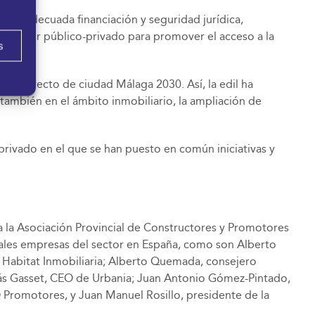
una adecuada financiación y seguridad jurídica,
el sector público-privado para promover el acceso a la
s
l proyecto de ciudad Málaga 2030. Así, la edil ha
 también en el ámbito inmobiliario, la ampliación de
rivado en el que se han puesto en común iniciativas y
a la Asociación Provincial de Constructores y Promotores
cipales empresas del sector en España, como son Alberto
Habitat Inmobiliaria; Alberto Quemada, consejero
s Gasset, CEO de Urbania; Juan Antonio Gómez-Pintado,
Promotores, y Juan Manuel Rosillo, presidente de la