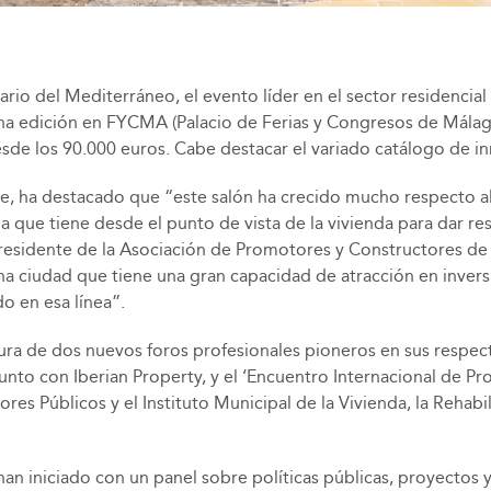
ario del Mediterráneo, el evento líder en el sector residencial
ena edición en FYCMA (Palacio de Ferias y Congresos de Málag
esde los 90.000 euros. Cabe destacar el variado catálogo de 
rre, ha destacado que “este salón ha crecido mucho respecto a
ia que tiene desde el punto de vista de la vivienda para dar r
idente de la Asociación de Promotores y Constructores de Es
na ciudad que tiene una gran capacidad de atracción en inversi
o en esa línea”.
ura de dos nuevos foros profesionales pioneros en sus respect
junto con Iberian Property, y el ‘Encuentro Internacional de P
s Públicos y el Instituto Municipal de la Vivienda, la Rehab
iniciado con un panel sobre políticas públicas, proyectos y o