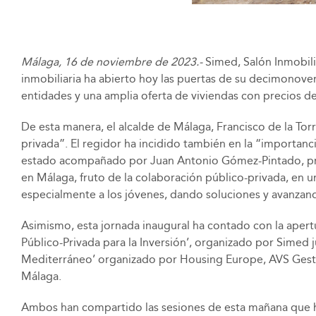
Málaga, 16 de noviembre de 2023.-
Simed, Salón Inmobili
inmobiliaria ha abierto hoy las puertas de su decimonov
entidades y una amplia oferta de viviendas con precios d
De esta manera, el alcalde de Málaga, Francisco de la To
privada”. El regidor ha incidido también en la “importanc
estado acompañado por Juan Antonio Gómez-Pintado, pres
en Málaga, fruto de la colaboración público-privada, en u
especialmente a los jóvenes, dando soluciones y avanzand
Asimismo, esta jornada inaugural ha contado con la apert
Público-Privada para la Inversión’, organizado por Simed 
Mediterráneo’ organizado por Housing Europe, AVS Gestore
Málaga.
Ambos han compartido las sesiones de esta mañana que han 