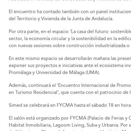
El encuentro ha contado también con un panel instituciona
del Territorio y Vivienda de la Junta de Andalucía.
Por otra parte, en el espacio ‘La casa del futuro: sostenib
sector, la economía circular y la sostenibilidad en la edi
con nuevas sesiones sobre construcción industrializada o 
En este mismo espacio se desarrollarán mañana las prese
exponer sus proyectos e iniciativas ante el ecosistema in
Promálaga y Universidad de Málaga (UMA).
Además, continuará el ‘Encuentro Internacional de Promot
en Turismo Residencial’, que cuenta con el patrocinio de 
Simed se celebrará en FYCMA hasta el sábado 18 en horar
El salón está organizado por FYCMA (Palacio de Ferias y
Habitat Inmobiliaria, Lagoom Living, Suba y Urbania. Por s