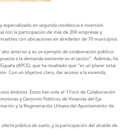
 y especializado en segunda residencia e inversión
a) con la participación de más de 200 empresas y
inmuebles con ubicaciones en alrededor de 70 municipios.
l año anterior y es un ejemplo de colaboración público-
espuesta a la demanda existente en el sector”. Además, ha
paña (APCE), que ha resaltado que “es un placer estar
ón. Con un objetivo claro, dar acceso a la vivienda,
ivos ámbitos. Estos han sido el ‘I Foro de Colaboración
romotores y Gestores Públicos de Vivienda del Eje
ilitación y la Regeneración Urbana del Ayuntamiento de
ferta pública de suelo, y la participación del alcalde de