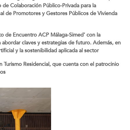
o de Colaboración Público-Privada para la
cional de Promotores y Gestores Públicos de Vivienda
unto de Encuentro ACP Málaga-Simed’ con la
a abordar claves y estrategias de futuro. Además, en
ficial y la sostenibilidad aplicada al sector
n Turismo Residencial, que cuenta con el patrocinio
eos