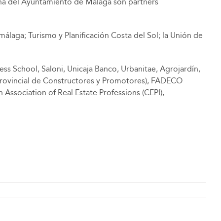
rbana del Ayuntamiento de Málaga son partners
laga; Turismo y Planificación Costa del Sol; la Unión de
s School, Saloni, Unicaja Banco, Urbanitae, Agrojardín,
 Provincial de Constructores y Promotores), FADECO
Association of Real Estate Professions (CEPI),