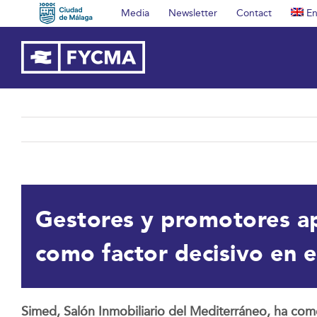
Skip
Media
Newsletter
Contact
En
to
content
Gestores y promotores ap
como factor decisivo en el
Simed, Salón Inmobiliario del Mediterráneo, ha co