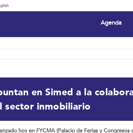
glish
Agenda
untan en Simed a la colabora
 sector inmobiliario
menzado hoy en FYCMA (Palacio de Ferias y Congresos d