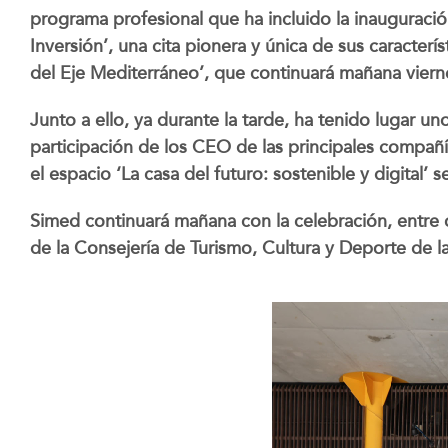
programa profesional que ha incluido la inauguraci
Inversión’, una cita pionera y única de sus caracterí
del Eje Mediterráneo’, que continuará mañana viern
Junto a ello, ya durante la tarde, ha tenido lugar
participación de los CEO de las principales compañía
el espacio ‘La casa del futuro: sostenible y digital’ 
Simed continuará mañana con la celebración, entre o
de la Consejería de Turismo, Cultura y Deporte de 