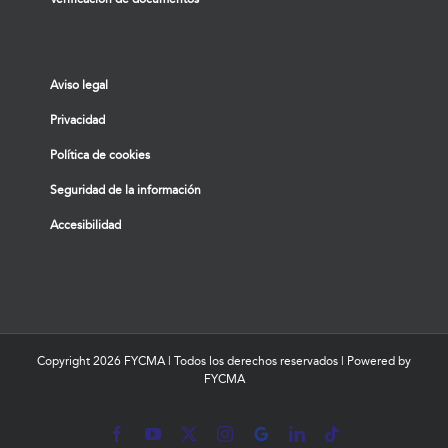
Aviso legal
Privacidad
Política de cookies
Seguridad de la información
Accesibilidad
Copyright
2026 FYCMA | Todos los derechos reservados | Powered by
FYCMA
Facebook
YouTube
X
Instagram
MyBusiness
LinkedIn
Tiktok