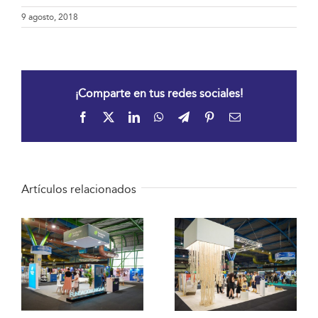
9 agosto, 2018
¡Comparte en tus redes sociales!
Facebook
X
LinkedIn
WhatsApp
Telegram
Pinterest
Correo
electrónico
Artículos relacionados