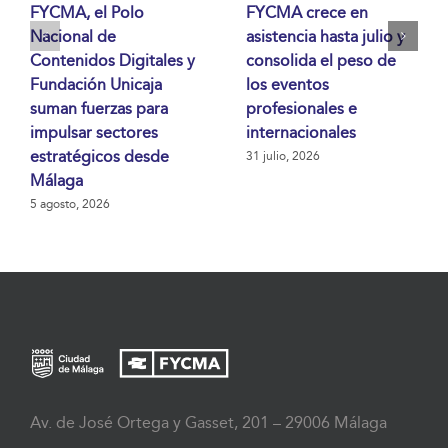
FYCMA, el Polo
FYCMA crece en
Nacional de
asistencia hasta julio y
Contenidos Digitales y
consolida el peso de
Fundación Unicaja
los eventos
suman fuerzas para
profesionales e
impulsar sectores
internacionales
estratégicos desde
31 julio, 2026
Málaga
5 agosto, 2026
Av. de José Ortega y Gasset, 201 – 29006 Málaga