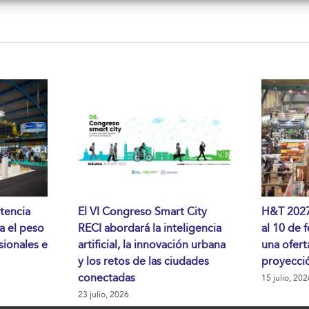
tencia
El VI Congreso Smart City
H&T 2027 
da el peso
RECI abordará la inteligencia
al 10 de 
sionales e
artificial, la innovación urbana
una ofert
y los retos de las ciudades
proyecció
conectadas
15 julio, 202
23 julio, 2026