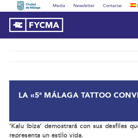
Saltar
Media
Newsletter
Contactar
al
contenido
LA «5ª MÁLAGA TATTOO CONVE
‘Kalu Ibiza’ demostrará con sus desfiles 
representa un estilo vida.