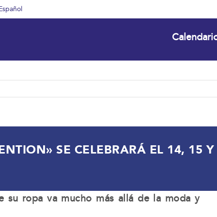
Español
Calendari
NTION» SE CELEBRARÁ EL 14, 15 Y 
que su ropa va mucho más allá de la moda y