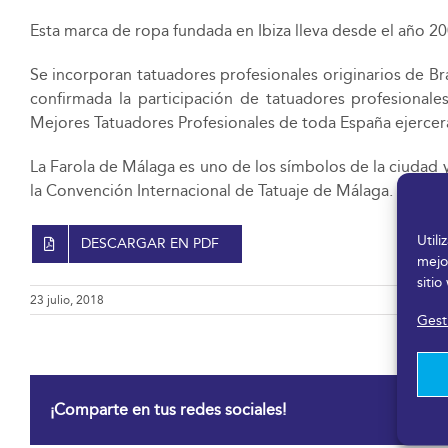
Esta marca de ropa fundada en Ibiza lleva desde el año 20
Se incorporan tatuadores profesionales originarios de Br
confirmada la participación de tatuadores profesionales
Mejores Tatuadores Profesionales de toda España ejercerá
La Farola de Málaga es uno de los símbolos de la ciudad 
la Convención Internacional de Tatuaje de Málaga.
Util
DESCARGAR EN PDF
mejo
sitio
23 julio, 2018
Gesti
¡Comparte en tus redes sociales!