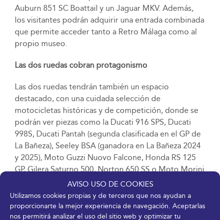
Auburn 851 SC Boattail y un Jaguar MKV. Además,
los visitantes podrán adquirir una entrada combinada
que permite acceder tanto a Retro Málaga como al
propio museo.
Las dos ruedas cobran protagonismo
Las dos ruedas tendrán también un espacio
destacado, con una cuidada selección de
motocicletas históricas y de competición, donde se
podrán ver piezas como la Ducati 916 SPS, Ducati
998S, Ducati Pantah (segunda clasificada en el GP de
La Bañeza), Seeley BSA (ganadora en La Bañeza 2024
y 2025), Moto Guzzi Nuovo Falcone, Honda RS 125
GP, Gilera Saturno 500, Norton 650 SS o Moto Morini
Dart 350.
AVISO USO DE COOKIES
Utilizamos cookies propias y de terceros que nos ayudan a
La Ruta del Cabrio
proporcionarte la mejor experiencia de navegación. Aceptarlas
nos permitirá analizar el uso del sitio web y optimizar tu