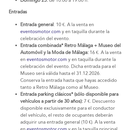
Domingo 25:
de 10:00 a 19:00 h.
Entradas
Entrada general
: 10 €. A la venta en
eventosmotor.com
y en taquilla durante la
celebración del evento.
Entrada combinada* Retro Málaga + Museo del
Automóvil y la Moda de Málaga:
16 €. A la venta
en
eventosmotor.com
y en taquilla durante la
celebración del evento. Dicha entrada para el
Museo será válida hasta el 31.12.2026.
Conserva la entrada hasta que hayas accedido
tanto a Retro Málaga como al Museo.
Entrada parking clásicos* (sólo disponible para
vehículos a partir de 30 años):
7 €. Descuento
disponible exclusivamente para el conductor
del vehículo, el resto de ocupantes deberán
adquirir una entrada general (10 €). A la venta
en
eventosmotor.com
y en la taquilla principal