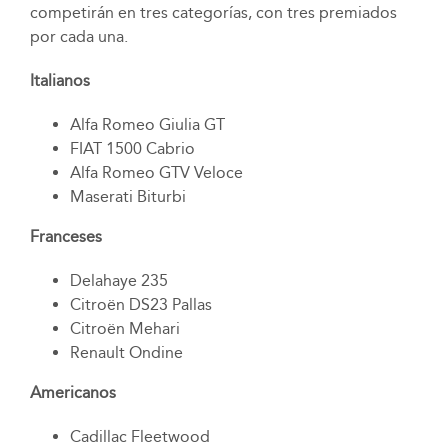
competirán en tres categorías, con tres premiados
por cada una.
Italianos
Alfa Romeo Giulia GT
FIAT 1500 Cabrio
Alfa Romeo GTV Veloce
Maserati Biturbi
Franceses
Delahaye 235
Citroën DS23 Pallas
Citroën Mehari
Renault Ondine
Americanos
Cadillac Fleetwood