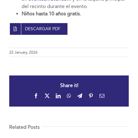
del recinto durante el evento.
Niños hasta 10 años gratis.
DESCARGAR PDF
22 January, 2026
Share it!
Facebook
X
LinkedIn
WhatsApp
Telegram
Pinterest
Email
Related Posts