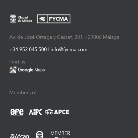
Av. de José Ortega y Gasset, 201 – 29006 Málaga
+34 952 045 500
|
info@fycma.com
Find us:
Members of: