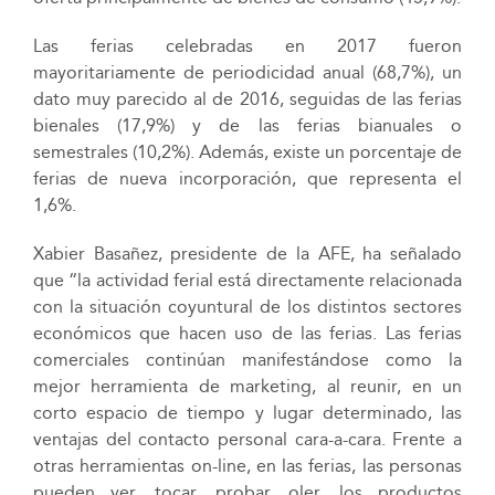
Las ferias celebradas en 2017 fueron
mayoritariamente de periodicidad anual (68,7%), un
dato muy parecido al de 2016, seguidas de las ferias
bienales (17,9%) y de las ferias bianuales o
semestrales (10,2%). Además, existe un porcentaje de
ferias de nueva incorporación, que representa el
1,6%.
Xabier Basañez, presidente de la AFE, ha señalado
que “la actividad ferial está directamente relacionada
con la situación coyuntural de los distintos sectores
económicos que hacen uso de las ferias. Las ferias
comerciales continúan manifestándose como la
mejor herramienta de marketing, al reunir, en un
corto espacio de tiempo y lugar determinado, las
ventajas del contacto personal cara-a-cara. Frente a
otras herramientas on-line, en las ferias, las personas
pueden ver, tocar, probar, oler, los productos