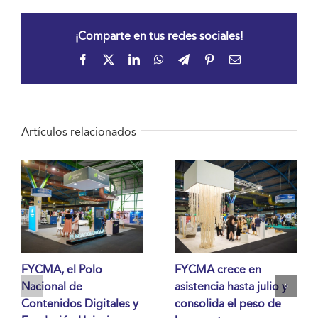
¡Comparte en tus redes sociales!
Facebook
X
LinkedIn
WhatsApp
Telegram
Pinterest
Correo
electrónico
Artículos relacionados
FYCMA, el Polo
FYCMA crece en
Nacional de
asistencia hasta julio y
Contenidos Digitales y
consolida el peso de