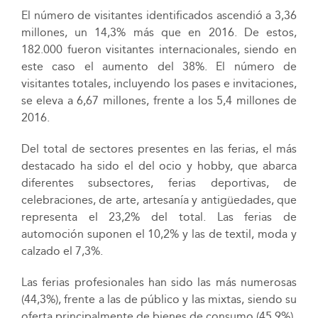
El número de visitantes identificados ascendió a 3,36
millones, un 14,3% más que en 2016. De estos,
182.000 fueron visitantes internacionales, siendo en
este caso el aumento del 38%. El número de
visitantes totales, incluyendo los pases e invitaciones,
se eleva a 6,67 millones, frente a los 5,4 millones de
2016.
Del total de sectores presentes en las ferias, el más
destacado ha sido el del ocio y hobby, que abarca
diferentes subsectores, ferias deportivas, de
celebraciones, de arte, artesanía y antigüedades, que
representa el 23,2% del total. Las ferias de
automoción suponen el 10,2% y las de textil, moda y
calzado el 7,3%.
Las ferias profesionales han sido las más numerosas
(44,3%), frente a las de público y las mixtas, siendo su
oferta principalmente de bienes de consumo (45,9%).