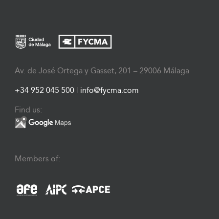
Av. de José Ortega y Gasset, 201 – 29006 Málaga
+34 952 045 500
|
info@fycma.com
Find us:
Members of: