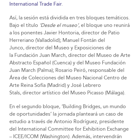
International Trade Fair
.
Así, la sesión está dividida en tres bloques temáticos.
Bajo el título
‘Desde el museo’
, el bloque uno reunirá
a los ponentes Javier Hontoria, director de Patio
Herreriano (Valladolid); Manuel Fontán del
Junco, director del Museo y Exposiciones de
la Fundación Juan March, director del Museo de Arte
Abstracto Español (Cuenca) y del Museo Fundación
Juan March (Palma); Rosario Peiró, responsable del
Área de Colecciones del Museo Nacional Centro de
Arte Reina Sofía (Madrid) y José Lebrero
Stals, director artístico del Museo Picasso (Málaga).
En el segundo bloque, ‘Building Bridges, un mundo
de oportunidades’ la jornada planteará un caso de
estudio a través de Antonio Rodríguez, presidente
del International Committee for Exhibition Exchange
– ICEE/ICOM (Washington). Además, intervendrán