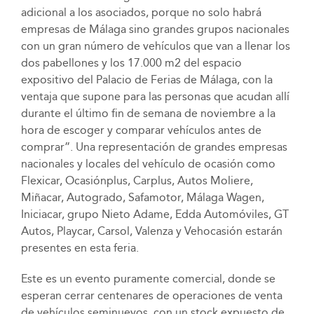
adicional a los asociados, porque no solo habrá
empresas de Málaga sino grandes grupos nacionales
con un gran número de vehículos que van a llenar los
dos pabellones y los 17.000 m2 del espacio
expositivo del Palacio de Ferias de Málaga, con la
ventaja que supone para las personas que acudan allí
durante el último fin de semana de noviembre a la
hora de escoger y comparar vehículos antes de
comprar”. Una representación de grandes empresas
nacionales y locales del vehículo de ocasión como
Flexicar, Ocasiónplus, Carplus, Autos Moliere,
Miñacar, Autogrado, Safamotor, Málaga Wagen,
Iniciacar, grupo Nieto Adame, Edda Automóviles, GT
Autos, Playcar, Carsol, Valenza y Vehocasión estarán
presentes en esta feria.
Este es un evento puramente comercial, donde se
esperan cerrar centenares de operaciones de venta
de vehículos seminuevos, con un stock expuesto de