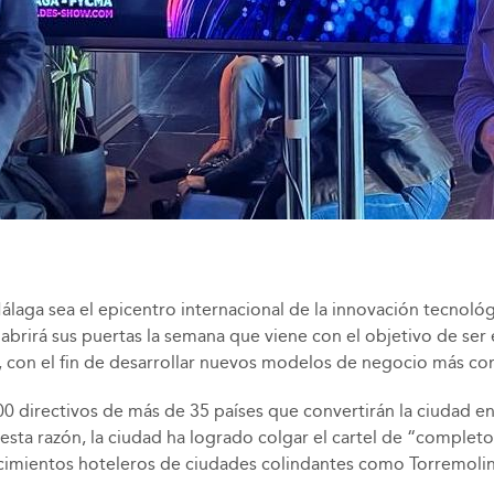
álaga sea el epicentro internacional de la innovación tecnol
rirá sus puertas la semana que viene con el objetivo de ser 
, con el fin de desarrollar nuevos modelos de negocio más co
0 directivos de más de 35 países que convertirán la ciudad en
sta razón, la ciudad ha logrado colgar el cartel de “complet
ecimientos hoteleros de ciudades colindantes como Torremoli