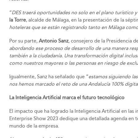
“
DES traerá oportunidades no solo en el plano turístico y
la Torre
, alcalde de Málaga, en la presentación de la sépt
hoteleras que se están registrando tanto en Málaga como 
Por su parte,
Antonio Sanz
, consejero de la Presidencia d
abordando ese proceso de desarrollo de una manera respons
también a la ciudadanía. Una transformación digital inclusi
como nuestros mayores o las personas en riesgo de excl
Igualmente, Sanz ha señalado que “
estamos siguiendo las 
nos hemos marcado el reto de una Andalucía 100% digita
La Inteligencia Artificial marca el futuro tecnológico
El impacto que ha logrado la Inteligencia Artificial en la
Enterprise Show 2023 dedique una detallada agenda en torn
mundo de la empresa.