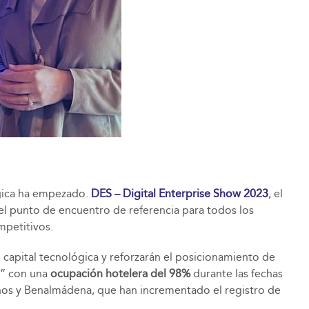
ógica ha empezado.
DES – Digital Enterprise Show 2023
, el
el punto de encuentro de referencia para todos los
mpetitivos.
 capital tecnológica y reforzarán el posicionamiento de
o” con una
ocupación hotelera del 98%
durante las fechas
nos y Benalmádena, que han incrementado el registro de