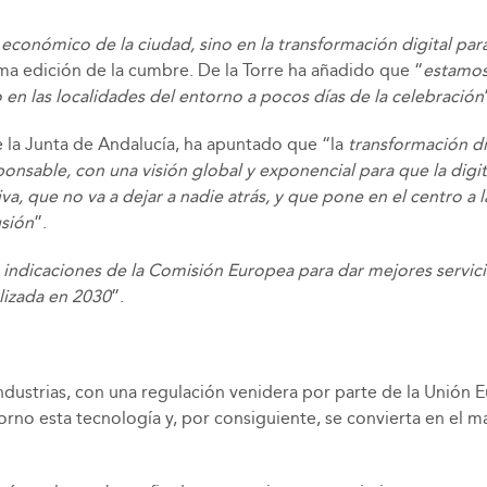
 económico de la ciudad, sino en la transformación digital pa
ima edición de la cumbre. De la Torre ha añadido que “
estamos 
en las localidades del entorno a pocos días de la celebración
e la Junta de Andalucía, ha apuntado que “la
transformación di
able, con una visión global y exponencial para que la digital
va, que no va a dejar a nadie atrás, y que pone en el centro a 
usión
”.
indicaciones de la Comisión Europea para dar mejores servicio
lizada en 2030
”.
s industrias, con una regulación venidera por parte de la Unión
o esta tecnología y, por consiguiente, se convierta en el mayo