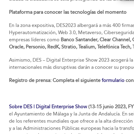
Plataforma para conocer las tecnologías del momento
En la zona expositiva, DES2023 albergará a más 400 firmas
Hyperautomatización, Web 3.0, Metaverso, Ciberseguridad,
empresas líderes como
Banco Santander, Clear Channel, C
Oracle, Personio, RedK, Stratio, Tealium, Telefónica Te
Asimismo, DES – Digital Enterprise Show 2023 acogerá l
internacionales más disruptivas darán a conocer su propues
Registro de prensa: Completa el siguiente
formulario
con 
Sobre DES | Digital Enterprise Show
(13-15 junio 2023, F
el Ayuntamiento de Málaga y la Junta de Andalucía. En se
de los referentes mundiales que ofrece a la alta direcci
y a las Administraciones Públicas europeas hacia la trans