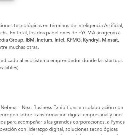
ones tecnológicas en términos de Inteligencia Artificial,
techs. En total, los dos pabellones de FYCMA acogerán a
dia Group, IBM, Inetum, Intel, KPMG, Kyndryl, Minsait,
ntre muchas otras
.
 dedicado al ecosistema emprendedor donde las startups
calables).
e Nebext – Next Business Exhibitions en colaboración con
 europeo sobre transformación digital empresarial y uno
gicos para acompañar a las grandes corporaciones, a Pymes
ovación con liderazgo digital, soluciones tecnológicas