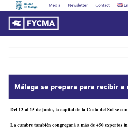
Skip
Media
Newsletter
Contact
En
to
content
Málaga se prepara para recibir a
Del 13 al 15 de junio, la capital de la Costa del Sol se co
La cumbre también congregará a más de 450 expertos inter