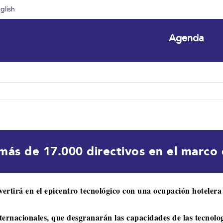
glish
Agenda
 más de 17.000 directivos en el marc
nvertirá en el epicentro tecnológico con una ocupación hoteler
nacionales, que desgranarán las capacidades de las tecnologí