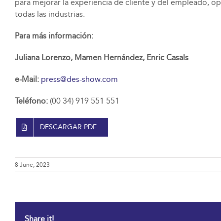
para mejorar la experiencia de cliente y del empleado, o
todas las industrias.
Para más información:
Juliana Lorenzo, Mamen Hernández, Enric Casals
e-Mail:
press@des-show.com
Teléfono:
(00 34) 919 551 551
DESCARGAR PDF
8 June, 2023
Share it!