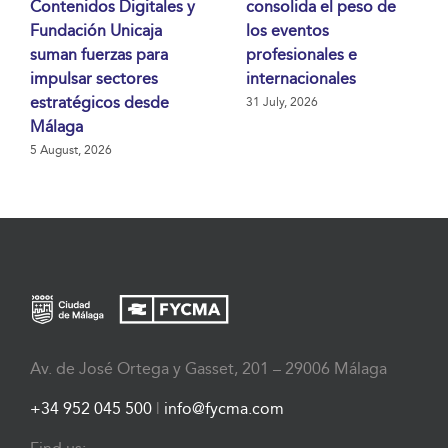
Contenidos Digitales y
consolida el peso de
Fundación Unicaja
los eventos
suman fuerzas para
profesionales e
impulsar sectores
internacionales
estratégicos desde
31 July, 2026
Málaga
5 August, 2026
Av. de José Ortega y Gasset, 201 – 29006 Málaga
+34 952 045 500
|
info@fycma.com