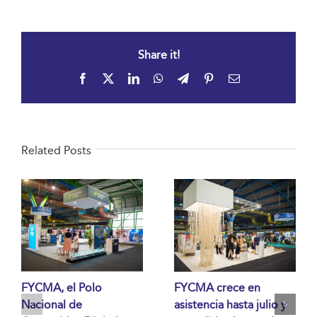
Share it!
Facebook
X
LinkedIn
WhatsApp
Telegram
Pinterest
Email
Related Posts
FYCMA, el Polo
FYCMA crece en
Nacional de
asistencia hasta julio y