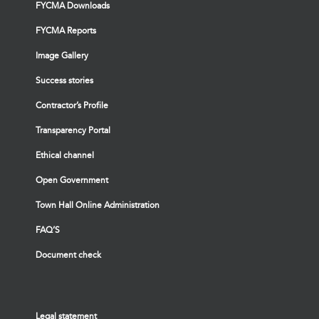
FYCMA Downloads
FYCMA Reports
Image Gallery
Success stories
Contractor’s Profile
Transparency Portal
Ethical channel
Open Government
Town Hall Online Administration
FAQ’S
Document check
Legal statement