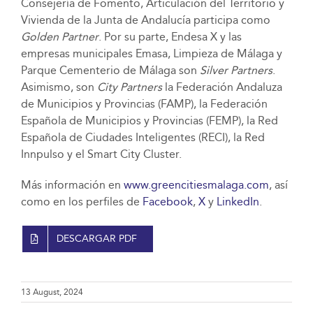
Consejería de Fomento, Articulación del Territorio y
Vivienda de la Junta de Andalucía participa como
Golden Partner
. Por su parte, Endesa X y las
empresas municipales Emasa, Limpieza de Málaga y
Parque Cementerio de Málaga son
Silver Partners
.
Asimismo, son
City Partners
la Federación Andaluza
de Municipios y Provincias (FAMP), la Federación
Española de Municipios y Provincias (FEMP), la Red
Española de Ciudades Inteligentes (RECI), la Red
Innpulso y el Smart City Cluster.
Más información en
www.greencitiesmalaga.com
, así
como en los perfiles de
Facebook
,
X
y
LinkedIn
.
DESCARGAR PDF
13 August, 2024