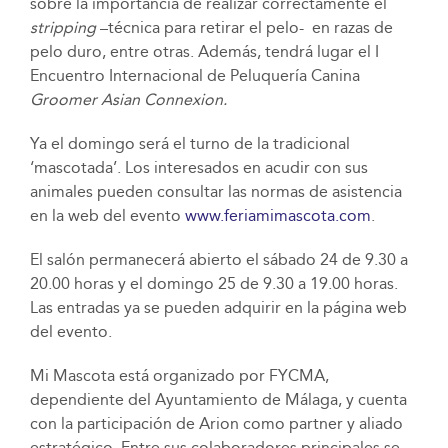
sobre la importancia de realizar correctamente el
stripping
–técnica para retirar el pelo- en razas de
pelo duro, entre otras. Además, tendrá lugar el I
Encuentro Internacional de Peluquería Canina
Groomer Asian Connexion.
Ya el domingo será el turno de la tradicional
‘mascotada’. Los interesados en acudir con sus
animales pueden consultar las normas de asistencia
en la web del evento
www.feriamimascota.com
.
El salón permanecerá abierto el sábado 24 de 9.30 a
20.00 horas y el domingo 25 de 9.30 a 19.00 horas.
Las entradas ya se pueden adquirir en la página web
del evento.
Mi Mascota está organizado por FYCMA,
dependiente del Ayuntamiento de Málaga, y cuenta
con la participación de Arion como partner y aliado
estratégico. Entre sus colaboradores principales se