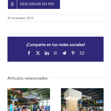
DESCARGAR EN PDF
30 diciembre, 2019
¡Comparte en tus redes sociales!
Facebook
X
LinkedIn
WhatsApp
Telegram
Pinterest
Correo
electrónico
Artículos relacionados