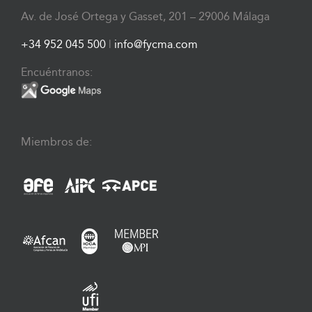
Av. de José Ortega y Gasset, 201 – 29006 Málaga
+34 952 045 500
|
info@fycma.com
Encuéntranos:
Miembros de: