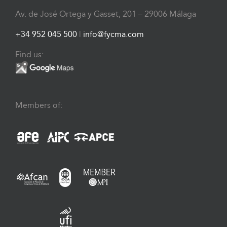
Av. de José Ortega y Gasset, 201 – 29006 Málaga
+34 952 045 500
|
info@fycma.com
Find us:
Members of: