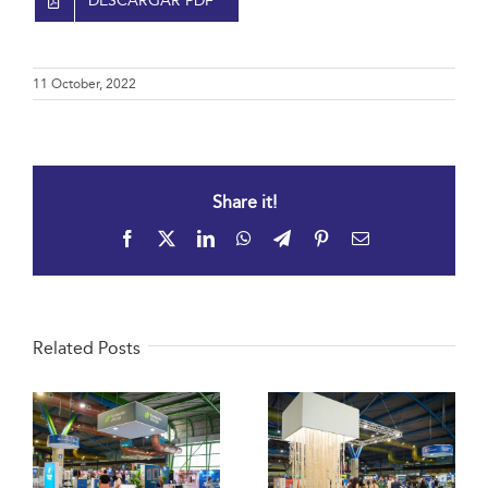
DESCARGAR PDF
11 October, 2022
Share it!
Facebook
X
LinkedIn
WhatsApp
Telegram
Pinterest
Email
Related Posts