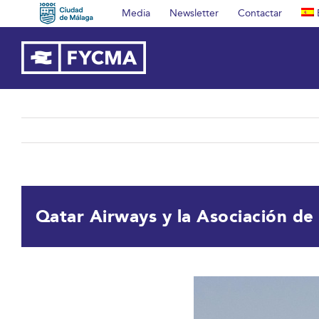
Saltar
Media
Newsletter
Contactar
al
contenido
Qatar Airways y la Asociación de