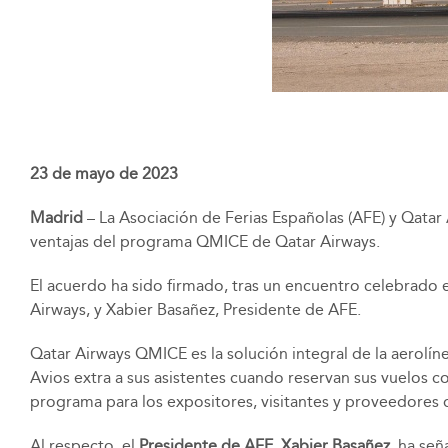
23 de mayo de 2023
Madrid
– La Asociación de Ferias Españolas (AFE) y Qatar
ventajas del programa QMICE de Qatar Airways.
El acuerdo ha sido firmado, tras un encuentro celebrado 
Airways, y Xabier Basañez, Presidente de AFE.
Qatar Airways QMICE es la solución integral de la aerolín
Avios extra a sus asistentes cuando reservan sus vuelos c
programa para los expositores, visitantes y proveedores d
Al respecto, el
Presidente de AFE, Xabier Basañez
, ha se