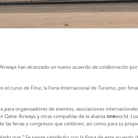
 Airways han alcanzado un nuevo acuerdo de colaboración por 
en el curso de Fitur, la Feria Internacional de Turismo, por 
ea para organizadores de eventos, asociaciones internacionale
on Qatar Airways y otras compañías de la alianza
one
world. Lo
e las ferias y congresos que celebren, así como para su propi
ñalado que “
Se siente satisfecho con la firma de este acuerdo 