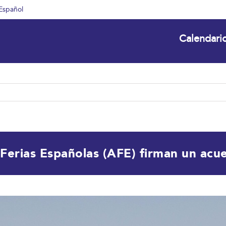
Español
Calendari
 Ferias Españolas (AFE) firman un acu