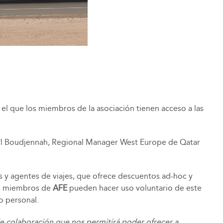
el que los miembros de la asociación tienen acceso a las
Smaïl Boudjennah, Regional Manager West Europe de Qatar
s y agentes de viajes, que ofrece descuentos ad-hoc y
s miembros de
AFE
pueden hacer uso voluntario de este
o personal.
de colaboración que nos permitirá poder ofrecer a