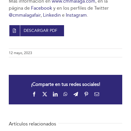
Más información en
www.cmmalaga.com
, en la
página de
Facebook
y en los perfiles de Twitter
@cmmalagafair
,
Linkedin
e
Instagram
.
DESCARGAR PDF
12 mayo, 2023
¡Comparte en tus redes sociales!
Facebook
X
LinkedIn
WhatsApp
Telegram
Pinterest
Correo
electrónico
Artículos relacionados