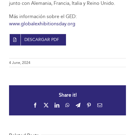
junto con Alemania, Francia, Italia y Reino Unido.
Más información sobre el GED:
www.globalexhibitionsday.org
DESCARGAR PDF
4 June, 2024
Share it!
Facebook
X
LinkedIn
WhatsApp
Telegram
Pinterest
Email