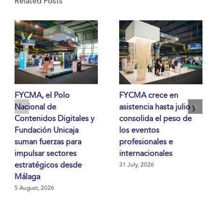
Related Posts
FYCMA, el Polo
FYCMA crece en
Nacional de
asistencia hasta julio y
Contenidos Digitales y
consolida el peso de
Fundación Unicaja
los eventos
suman fuerzas para
profesionales e
impulsar sectores
internacionales
estratégicos desde
31 July, 2026
Málaga
5 August, 2026