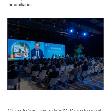
inmobiliario.
Málaga, 9 de noviembre de 2024.-
Málaga ha sido el