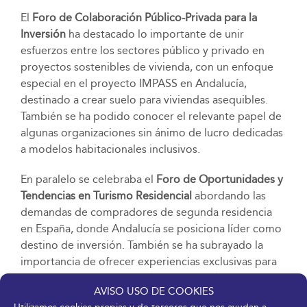
El
Foro de Colaboración Público-Privada para la
Inversión
ha destacado lo importante de unir
esfuerzos entre los sectores público y privado en
proyectos sostenibles de vivienda, con un enfoque
especial en el proyecto IMPASS en Andalucía,
destinado a crear suelo para viviendas asequibles.
También se ha podido conocer el relevante papel de
algunas organizaciones sin ánimo de lucro dedicadas
a modelos habitacionales inclusivos.
En paralelo se celebraba el
Foro de Oportunidades y
Tendencias en Turismo Residencial
abordando las
demandas de compradores de segunda residencia
en España, donde Andalucía se posiciona líder como
destino de inversión. También se ha subrayado la
importancia de ofrecer experiencias exclusivas para
consumidores, así como el impacto de los nuevos
AVISO USO DE COOKIES
formatos residenciales.