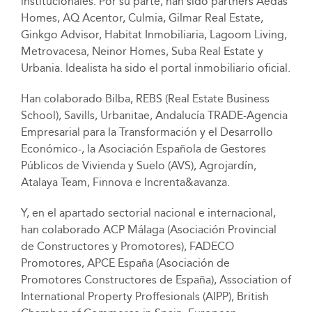
institucionales. Por su parte, han sido partners Aedas
Homes, AQ Acentor, Culmia, Gilmar Real Estate,
Ginkgo Advisor, Habitat Inmobiliaria, Lagoom Living,
Metrovacesa, Neinor Homes, Suba Real Estate y
Urbania. Idealista ha sido el portal inmobiliario oficial.
Han colaborado Bilba, REBS (Real Estate Business
School), Savills, Urbanitae, Andalucía TRADE-Agencia
Empresarial para la Transformación y el Desarrollo
Económico-, la Asociación Española de Gestores
Públicos de Vivienda y Suelo (AVS), Agrojardín,
Atalaya Team, Finnova e Increnta&avanza.
Y, en el apartado sectorial nacional e internacional,
han colaborado ACP Málaga (Asociación Provincial
de Constructores y Promotores), FADECO
Promotores, APCE España (Asociación de
Promotores Constructores de España), Association of
International Property Proffesionals (AIPP), British