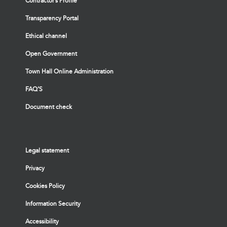
Contractor’s Profile
Transparency Portal
Ethical channel
Open Government
Town Hall Online Administration
FAQ’S
Document check
Legal statement
Privacy
Cookies Policy
Information Security
Accessibility