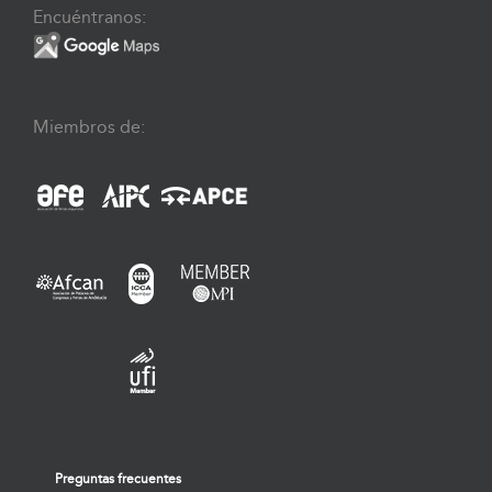
Encuéntranos:
Miembros de:
Preguntas frecuentes