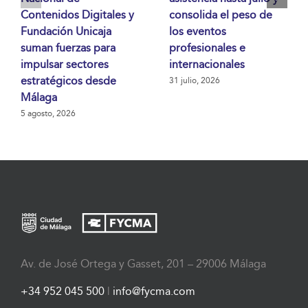
Contenidos Digitales y
consolida el peso de
Fundación Unicaja
los eventos
suman fuerzas para
profesionales e
impulsar sectores
internacionales
estratégicos desde
31 julio, 2026
Málaga
5 agosto, 2026
Av. de José Ortega y Gasset, 201 – 29006 Málaga
+34 952 045 500
|
info@fycma.com