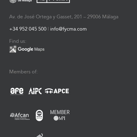
Av. de José Ortega y Gasset, 201 – 29006 Málaga
+34 952 045 500
|
info@fycma.com
Find us:
Members of: