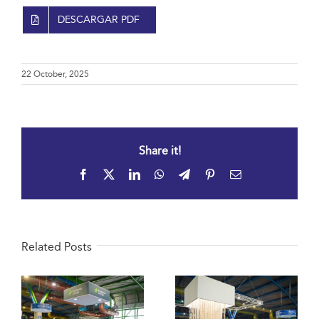
DESCARGAR PDF
22 October, 2025
Share it!
Facebook
X
LinkedIn
WhatsApp
Telegram
Pinterest
Email
Related Posts