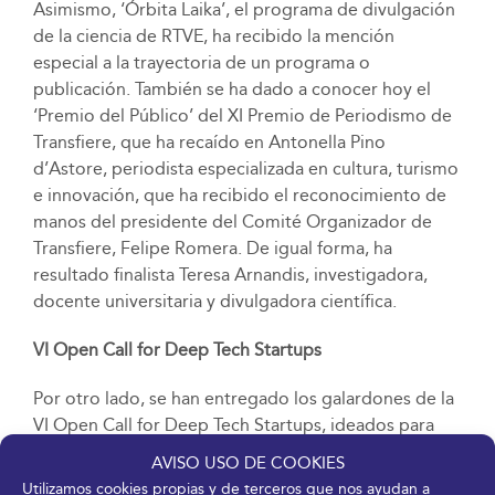
Asimismo, ‘Órbita Laika’, el programa de divulgación
de la ciencia de RTVE, ha recibido la mención
especial a la trayectoria de un programa o
publicación. También se ha dado a conocer hoy el
‘Premio del Público’ del XI Premio de Periodismo de
Transfiere, que ha recaído en Antonella Pino
d’Astore, periodista especializada en cultura, turismo
e innovación, que ha recibido el reconocimiento de
manos del presidente del Comité Organizador de
Transfiere, Felipe Romera. De igual forma, ha
resultado finalista Teresa Arnandis, investigadora,
docente universitaria y divulgadora científica.
VI Open Call for Deep Tech Startups
Por otro lado, se han entregado los galardones de la
VI Open Call for Deep Tech Startups, ideados para
dar visibilidad a proyectos disruptivos ante
AVISO USO DE COOKIES
inversores nacionales e internacionales expertos en
Utilizamos cookies propias y de terceros que nos ayudan a