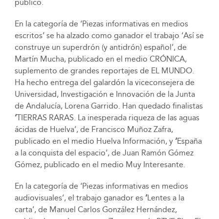
público.
En la categoría de ‘Piezas informativas en medios
escritos’ se ha alzado como ganador el trabajo ‘Así se
construye un superdrón (y antidrón) español’, de
Martín Mucha, publicado en el medio CRÓNICA,
suplemento de grandes reportajes de EL MUNDO.
Ha hecho entrega del galardón la viceconsejera de
Universidad, Investigación e Innovación de la Junta
de Andalucía, Lorena Garrido. Han quedado finalistas
‘
TIERRAS RARAS. La inesperada riqueza de las aguas
ácidas de Huelva’, de Francisco Muñoz Zafra,
publicado en el medio Huelva Información, y
‘
España
a la conquista del espacio’, de Juan Ramón Gómez
Gómez, publicado en el medio Muy Interesante.
En la categoría de ‘Piezas informativas en medios
audiovisuales’, el trabajo ganador es
‘
Lentes a la
carta’, de Manuel Carlos González Hernández,