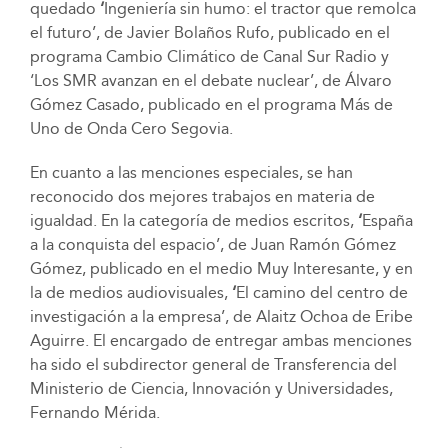
quedado
‘
Ingeniería sin humo: el tractor que remolca
el futuro’, de Javier Bolaños Rufo, publicado en el
programa Cambio Climático de Canal Sur Radio y
‘Los SMR avanzan en el debate nuclear’, de Álvaro
Gómez Casado, publicado en el programa Más de
Uno de Onda Cero Segovia.
En cuanto a las menciones especiales, se han
reconocido dos mejores trabajos en materia de
igualdad. En la categoría de medios escritos,
‘
España
a la conquista del espacio’, de Juan Ramón Gómez
Gómez, publicado en el medio Muy Interesante, y en
la de medios audiovisuales,
‘
El camino del centro de
investigación a la empresa’, de Alaitz Ochoa de Eribe
Aguirre. El encargado de entregar ambas menciones
ha sido el subdirector general de Transferencia del
Ministerio de Ciencia, Innovación y Universidades,
Fernando Mérida.