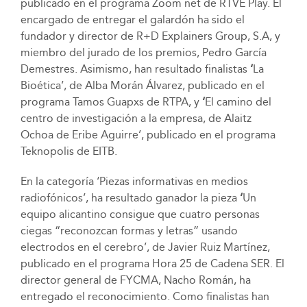
publicado en el programa Zoom net de RTVE Play. El
encargado de entregar el galardón ha sido el
fundador y director de R+D Explainers Group, S.A, y
miembro del jurado de los premios, Pedro García
Demestres. Asimismo, han resultado finalistas
‘
La
Bioética’, de Alba Morán Álvarez, publicado en el
programa Tamos Guapxs de RTPA, y
‘
El camino del
centro de investigación a la empresa, de Alaitz
Ochoa de Eribe Aguirre’, publicado en el programa
Teknopolis de EITB.
En la categoría ‘Piezas informativas en medios
radiofónicos’, ha resultado ganador la pieza
‘
Un
equipo alicantino consigue que cuatro personas
ciegas “reconozcan formas y letras” usando
electrodos en el cerebro’, de Javier Ruiz Martínez,
publicado en el programa Hora 25 de Cadena SER. El
director general de FYCMA, Nacho Román, ha
entregado el reconocimiento. Como finalistas han