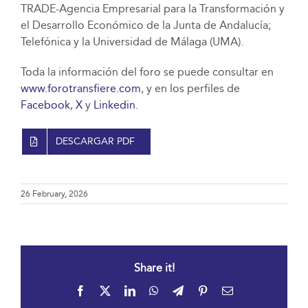
TRADE-Agencia Empresarial para la Transformación y
el Desarrollo Económico de la Junta de Andalucía;
Telefónica y la Universidad de Málaga (UMA).
Toda la información del foro se puede consultar en
www.forotransfiere.com
, y en los perfiles de
Facebook
,
X
y
Linkedin
.
DESCARGAR PDF
26 February, 2026
Share it!
Facebook
X
LinkedIn
WhatsApp
Telegram
Pinterest
Email