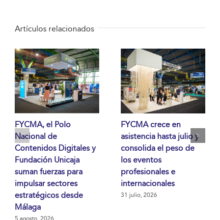
Artículos relacionados
FYCMA, el Polo
FYCMA crece en
Nacional de
asistencia hasta julio y
Contenidos Digitales y
consolida el peso de
Fundación Unicaja
los eventos
suman fuerzas para
profesionales e
impulsar sectores
internacionales
estratégicos desde
31 julio, 2026
Málaga
5 agosto, 2026