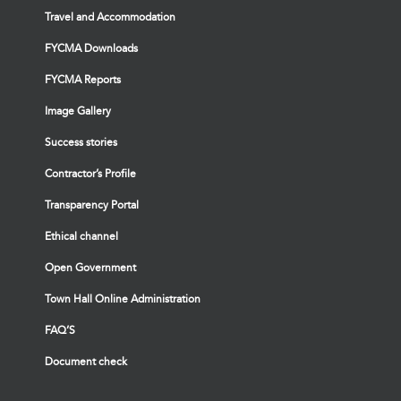
Travel and Accommodation
FYCMA Downloads
FYCMA Reports
Image Gallery
Success stories
Contractor’s Profile
Transparency Portal
Ethical channel
Open Government
Town Hall Online Administration
FAQ’S
Document check