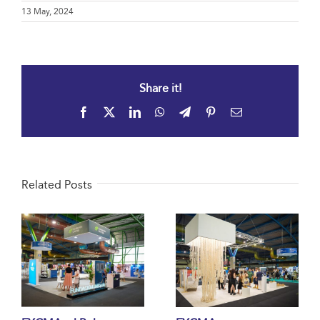
13 May, 2024
Share it!
Facebook
X
LinkedIn
WhatsApp
Telegram
Pinterest
Email
Related Posts