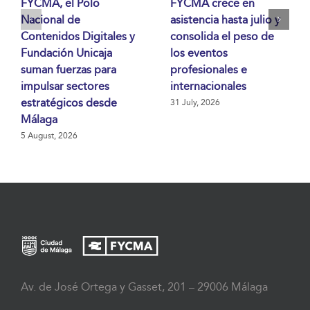
FYCMA, el Polo
FYCMA crece en
Nacional de
asistencia hasta julio y
Contenidos Digitales y
consolida el peso de
Fundación Unicaja
los eventos
suman fuerzas para
profesionales e
impulsar sectores
internacionales
estratégicos desde
31 July, 2026
Málaga
5 August, 2026
Av. de José Ortega y Gasset, 201 – 29006 Málaga