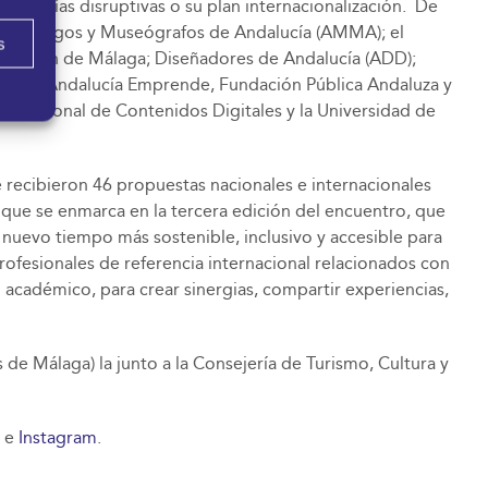
cnologías disruptivas o su plan internacionalización. De
e Museólogos y Museógrafos de Andalucía (AMMA); el
s
iputación de Málaga; Diseñadores de Andalucía (ADD);
eporte; Andalucía Emprende, Fundación Pública Andaluza y
lo Nacional de Contenidos Digitales y la Universidad de
e recibieron 46 propuestas nacionales e internacionales
iva que se enmarca en la tercera edición del encuentro, que
n nuevo tiempo más sostenible, inclusivo y accesible para
rofesionales de referencia internacional relacionados con
o académico, para crear sinergias, compartir experiencias,
e Málaga) la junto a la Consejería de Turismo, Cultura y
e
Instagram
.