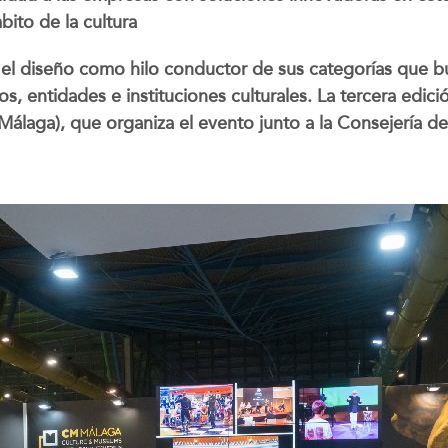
ito de la cultura
el diseño como hilo conductor de sus categorías que bu
eos, entidades e instituciones culturales. La tercera edi
álaga), que organiza el evento junto a la Consejería de