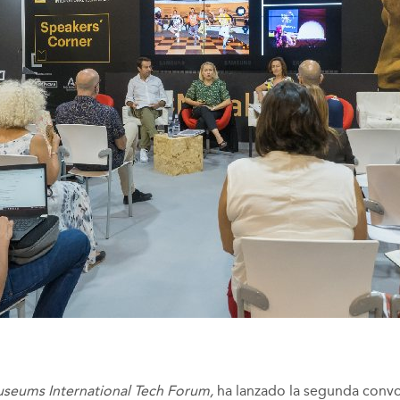
seums International Tech Forum,
ha lanzado la segunda conv