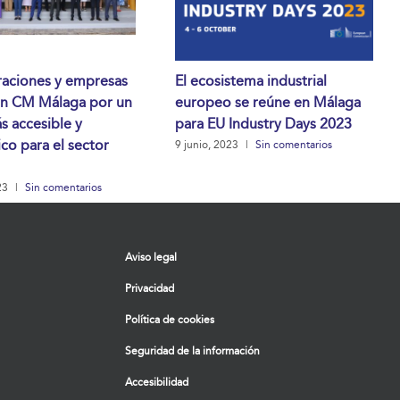
raciones y empresas
El ecosistema industrial
en CM Málaga por un
europeo se reúne en Málaga
s accesible y
para EU Industry Days 2023
co para el sector
9 junio, 2023
|
Sin comentarios
23
|
Sin comentarios
Aviso legal
Privacidad
Política de cookies
Seguridad de la información
Accesibilidad