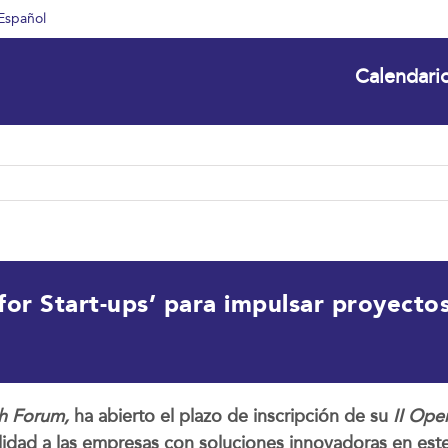
Español
Calendari
for Start-ups’ para impulsar proyecto
ch Forum,
ha abierto el plazo de inscripción de su
II Open
ibilidad a las empresas con soluciones innovadoras en es