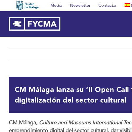
Saltar
Media
Newsletter
Contactar
al
contenido
CM Málaga lanza su ‘II Open Call 
digitalización del sector cultural
CM Málaga,
Culture and Museums International Te
emprendimiento digital del sector cultural, dar vis