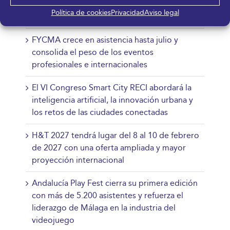
para impulsar sectores estratégicos desde
Política de cookies
Privacidad
Aviso legal
Málaga
FYCMA crece en asistencia hasta julio y
consolida el peso de los eventos
profesionales e internacionales
El VI Congreso Smart City RECI abordará la
inteligencia artificial, la innovación urbana y
los retos de las ciudades conectadas
H&T 2027 tendrá lugar del 8 al 10 de febrero
de 2027 con una oferta ampliada y mayor
proyección internacional
Andalucía Play Fest cierra su primera edición
con más de 5.200 asistentes y refuerza el
liderazgo de Málaga en la industria del
videojuego