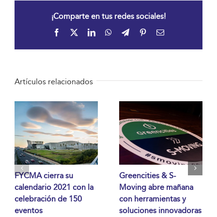
¡Comparte en tus redes sociales!
Facebook
X
LinkedIn
WhatsApp
Telegram
Pinterest
Correo
electrónico
Artículos relacionados
FYCMA cierra su
Greencities & S-
calendario 2021 con la
Moving abre mañana
celebración de 150
con herramientas y
eventos
soluciones innovadoras