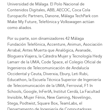
Universidad de Málaga. El Polo Nacional de
Contenidos Digitales, ABB, AECOC, Coca Cola
Europacific Partners, Danone, Málaga TechPark con
Make My Future, Telefónica y Volkswagen actúan
como aliados.
Por su parte, son dinamizadores 42 Málaga
Fundación Telefónica, Accenture, Animun, Asociación
Arrabal, Antes Muerta que Analógica, Avanade,
Bloguera Viajera, la Cátedra Mujer y Tecnología Hedy
Lamarr de la UMA, Code Space, el Colegio Oficial de
Ingenieros de Telecomunicación de Andalucía
Occidental y Ceuta, Diverxia, Ebury, Leti Rubi,
Educathon, la Escuela Técnica Superior de Ingeniería
de Telecomunicación de la UMA, Ferrovial, F1 In
Schools, Google, InFerIA, Institut Cerdà, La Facultad
Invisible, Mujer Fénix, New Gaming, Novelingo,
Stega, Podtwist, Square Box, TeamLabs, el
Departamento de Ingeniería de Computadores,