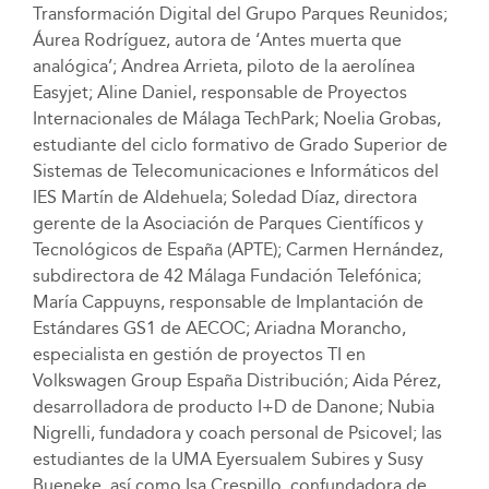
Transformación Digital del Grupo Parques Reunidos;
Áurea Rodríguez, autora de ‘Antes muerta que
analógica’; Andrea Arrieta, piloto de la aerolínea
Easyjet; Aline Daniel, responsable de Proyectos
Internacionales de Málaga TechPark; Noelia Grobas,
estudiante del ciclo formativo de Grado Superior de
Sistemas de Telecomunicaciones e Informáticos del
IES Martín de Aldehuela; Soledad Díaz, directora
gerente de la Asociación de Parques Científicos y
Tecnológicos de España (APTE); Carmen Hernández,
subdirectora de 42 Málaga Fundación Telefónica;
María Cappuyns, responsable de Implantación de
Estándares GS1 de AECOC; Ariadna Morancho,
especialista en gestión de proyectos TI en
Volkswagen Group España Distribución; Aida Pérez,
desarrolladora de producto I+D de Danone; Nubia
Nigrelli, fundadora y coach personal de Psicovel; las
estudiantes de la UMA Eyersualem Subires y Susy
Bueneke, así como Isa Crespillo, confundadora de