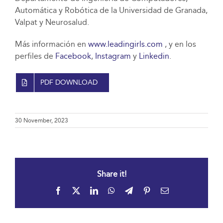
Automática y Robótica de la Universidad de Granada,
Valpat y Neurosalud.
Más información en
www.leadingirls.com
, y en los
perfiles de
Facebook
,
Instagram
y
Linkedin
.
PDF DOWNLOAD
30 November, 2023
Share it!
Facebook
X
LinkedIn
WhatsApp
Telegram
Pinterest
Email