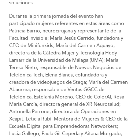
soluciones.
Durante la primera jornada del evento han
participado mujeres referentes en estas áreas como
Patricia Barrio, neurocirujana y representante de la
Facultad Invisible; María Jesús Garrido, fundadora y
CEO de Minifunkids; María del Carmen Aguayo,
directora de la Cátedra Mujer y Tecnología Hedy
Lamarr de la Universidad de Málaga (UMA); María
Teresa Nieto, responsable de Nuevos Negocios de
Telefónica Tech; Elena Blanes, cofundadora y
creadora de videojuegos de Stega; María del Carmen
Abaurrea, responsable de Ventas GGCC de
Telefónica; Estefanía Moreno, CEO de ColorAI; Rosa
María García, directora general de XR Neurosalud;
Antonella Perrone, directora de Operaciones en
Xcapit; Leticia Rubí, Mentora de Mujeres & CEO de la
Escuela Digital para Emprendedoras Networkers;
Lucía Gallego, Paula Gil-Cepeda y Aitana Morgado,