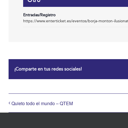
Otro
Entradas/Registro
https://www.enterticket.es/eventos/borja-monton-ilusio
¡Comparte en tus redes sociales!
Quieto todo el mundo – QTEM