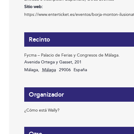
Sitio web:
https://www.enterticket.es/eventos/borja-monton-ilusio
Recinto
Fycma – Palacio de Ferias y Congresos de Málaga.
Avenida Ortega y Gasset, 201
Málaga
,
Málaga
29006
España
Organizador
¿Cómo está Wally?