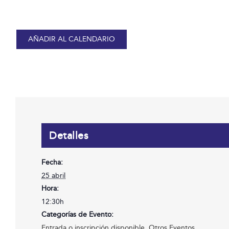
AÑADIR AL CALENDARIO
Detalles
Fecha:
25 abril
Hora:
12:30h
Categorías de Evento:
Entrada o inscripción disponible
,
Otros Eventos