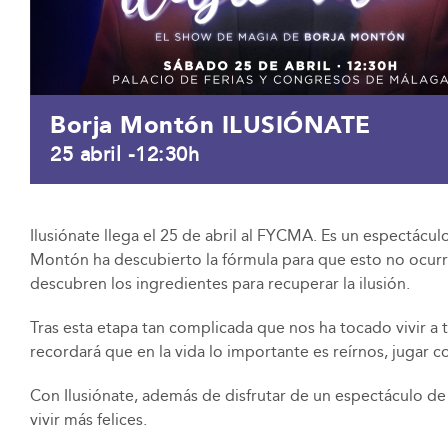
Borja Montón ILUSIÓNATE
25 abril -12:30h
Ilusiónate llega el 25 de abril al
FYCMA
. Es un espectácul
Montón
ha descubierto la fórmula para que esto no ocurr
descubren los ingredientes para recuperar la ilusión.
Tras esta etapa tan complicada que nos ha tocado vivir a 
recordará que en la vida lo importante es reírnos, jugar 
Con Ilusiónate, además de disfrutar de un espectáculo de
vivir más felices.