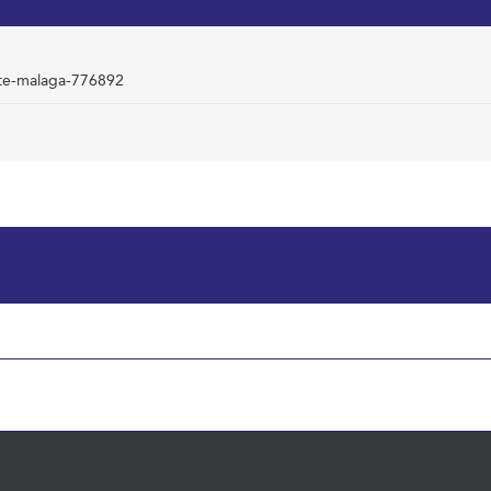
nate-malaga-776892