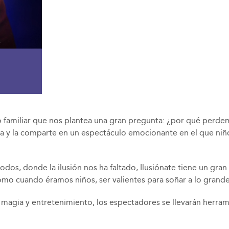
o familiar que nos plantea una gran pregunta: ¿por qué perde
a y la comparte en un espectáculo emocionante en el que niño
todos, donde la ilusión nos ha faltado, Ilusiónate tiene un gr
como cuando éramos niños, ser valientes para soñar a lo grand
 magia y entretenimiento, los espectadores se llevarán herram