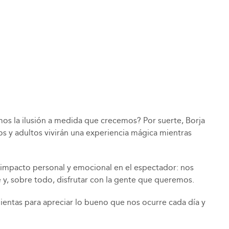
mos la ilusión a medida que crecemos? Por suerte,
Borja
s y adultos vivirán una experiencia mágica mientras
an impacto personal y emocional en el espectador: nos
e y, sobre todo, disfrutar con la gente que queremos.
ientas para apreciar lo bueno que nos ocurre cada día y