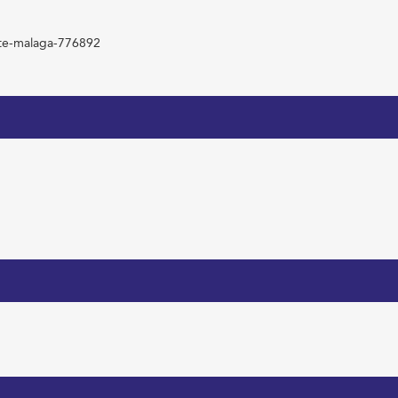
nate-malaga-776892