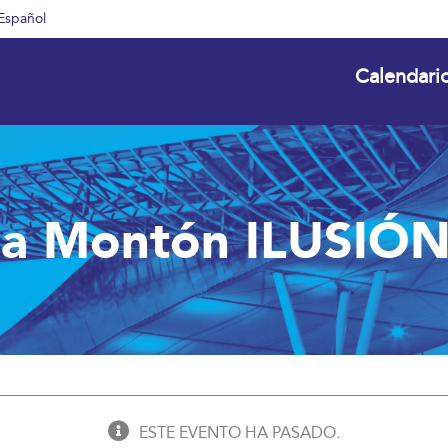
Español
Calendari
ja Montón ILUSIÓ
ESTE EVENTO HA PASADO.