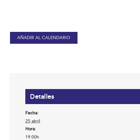
AÑADIR AL CALENDARIO
Detalles
Fecha:
25 abril
Hora:
19:00h