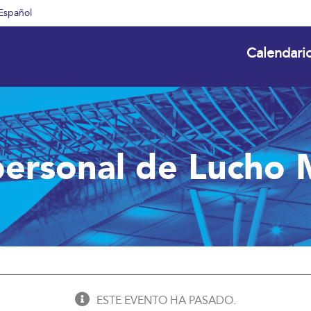
Español
Calendari
personal de Lucho 
ESTE EVENTO HA PASADO.