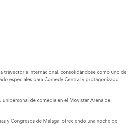
a trayectoria internacional, consolidándose como uno de
rabado especiales para Comedy Central y protagonizado
 su unipersonal de comedia en el Movistar Arena de
Ferias y Congresos de Málaga, ofreciendo una noche de