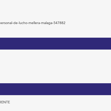
nipersonal-de-lucho-mellera-malaga-547882
ORENTE