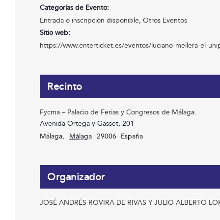
Categorías de Evento:
Entrada o inscripción disponible
,
Otros Eventos
Sitio web:
https://www.enterticket.es/eventos/luciano-mellera-el-u
Recinto
Fycma – Palacio de Ferias y Congresos de Málaga.
Avenida Ortega y Gasset, 201
Málaga
,
Málaga
29006
España
Organizador
JOSÉ ANDRÉS ROVIRA DE RIVAS Y JULIO ALBERTO L