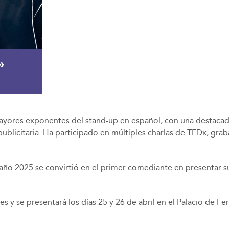
»
ayores exponentes del stand-up en español, con una destacad
 publicitaria. Ha participado en múltiples charlas de TEDx, g
el año 2025 se convirtió en el primer comediante en presentar
s y se presentará los días 25 y 26 de abril en el Palacio de 