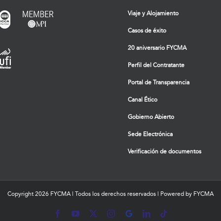
Viaje y Alojamiento
Casos de éxito
20 aniversario FYCMA
Perfil del Contratante
Portal de Transparencia
Canal Ético
Gobierno Abierto
Sede Electrónica
Verificación de documentos
Copyright
2026 FYCMA | Todos los derechos reservados | Powered by FYCMA
Facebook
YouTube
X
Instagram
MyBusiness
LinkedIn
Tiktok