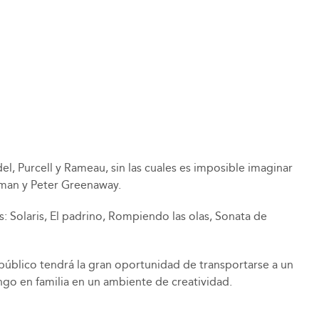
l, Purcell y Rameau, sin las cuales es imposible imaginar
rgman y Peter Greenaway.
: Solaris, El padrino, Rompiendo las olas, Sonata de
 público tendrá la gran oportunidad de transportarse a un
ngo en familia en un ambiente de creatividad.