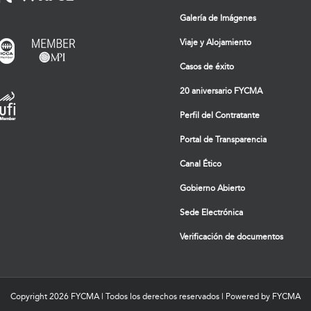
Galería de Imágenes
Viaje y Alojamiento
Casos de éxito
20 aniversario FYCMA
Perfil del Contratante
Portal de Transparencia
Canal Ético
Gobierno Abierto
Sede Electrónica
Verificación de documentos
Copyright
2026 FYCMA | Todos los derechos reservados | Powered by FYCMA