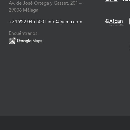
Av. de José Ortega y Gasset, 201 –
29006 Málaga
+34 952 045 500
|
info@fycma.com
Encuéntranos: