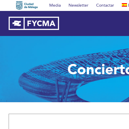
Saltar
Media
Newsletter
Contactar
al
contenido
Conciert