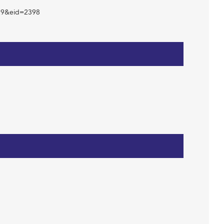
=29&eid=2398