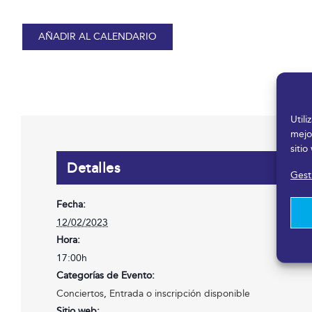
AÑADIR AL CALENDARIO
Util
mejo
sitio
Detalles
Gesti
Fecha:
12/02/2023
Hora:
17:00h
Categorías de Evento:
Conciertos
,
Entrada o inscripción disponible
Sitio web: