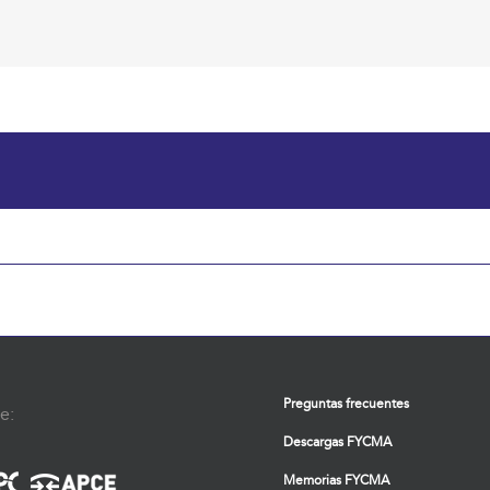
Preguntas frecuentes
e:
Descargas FYCMA
Memorias FYCMA