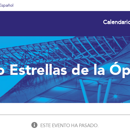
Español
Calendari
o Estrellas de la Ó
ESTE EVENTO HA PASADO.