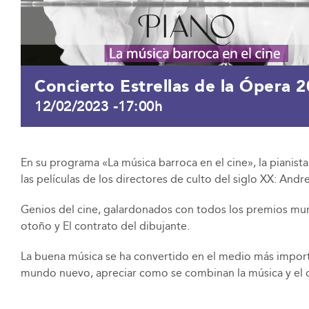
Concierto Estrellas de la Ópera 
12/02/2023 -17:00h
En su programa «La música barroca en el cine», la pianist
las películas de los directores de culto del siglo XX: And
Genios del cine, galardonados con todos los premios mundi
otoño y El contrato del dibujante.
La buena música se ha convertido en el medio más importa
mundo nuevo, apreciar como se combinan la música y el cin