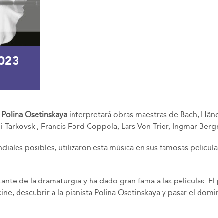
2023
a
Polina Osetinskaya
interpretará obras maestras de Bach, Hände
rei Tarkovski, Francis Ford Coppola, Lars Von Trier, Ingmar Be
ales posibles, utilizaron esta música en sus famosas películas
nte de la dramaturgia y ha dado gran fama a las películas. El
e, descubrir a la pianista Polina Osetinskaya y pasar el domi