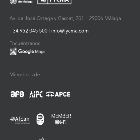
Av. de José Ortega y Gasset, 201 – 29006 Málaga
+34 952 045 500
|
info@fycma.com
Encuéntranos:
Miembros de: